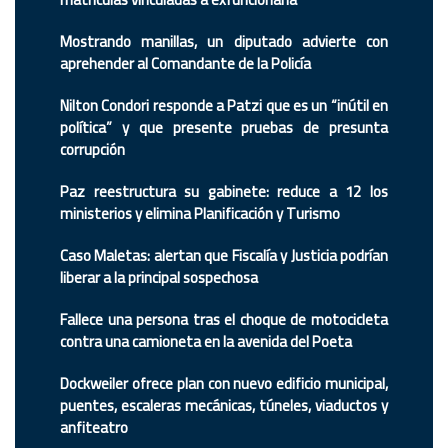
Mostrando manillas, un diputado advierte con
aprehender al Comandante de la Policía
Nilton Condori responde a Patzi que es un “inútil en
política” y que presente pruebas de presunta
corrupción
Paz reestructura su gabinete: reduce a 12 los
ministerios y elimina Planificación y Turismo
Caso Maletas: alertan que Fiscalía y Justicia podrían
liberar a la principal sospechosa
Fallece una persona tras el choque de motocicleta
contra una camioneta en la avenida del Poeta
Dockweiler ofrece plan con nuevo edificio municipal,
puentes, escaleras mecánicas, túneles, viaductos y
anfiteatro