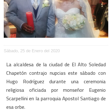
Sábado, 25 de Enero del 2020
La alcaldesa de la ciudad de El Alto Soledad
Chapetón contrajo nupcias este sábado con
Hugo Rodríguez durante una ceremonia
religiosa oficiada por monseñor Eugenio
Scarpellini en la parroquia Apostol Santiago de
esa orbe.