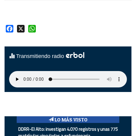
Facebook
X
WhatsApp
erbol
Transmitiendo radio
LO MÁS VISTO
DDRR-El Alto: investigan 4.070 registros y unas 775
matrículas vinculadas a exfuncionaria