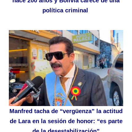
hace 200 años y Bolivia carece de una
política criminal
Manfred tacha de “vergüenza” la actitud
de Lara en la sesión de honor: “es parte
de la desestabilización”