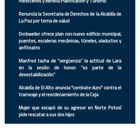
ministerios y elimina Planificación y Turismo
Renuncia la Secretaria de Derechos de la Alcaldía de
La Paz por tema de salud
Dockweiler ofrece plan con nuevo edificio municipal,
puentes, escaleras mecánicas, túneles, viaductos y
anfiteatro
Manfred tacha de “vergüenza” la actitud de Lara
en la sesión de honor: “es parte de la
desestabilización”
Alcaldía de El Alto anuncia "combate duro" contra el
trameaje y el reordenamiento de la Ceja
Mujer que escapó de su agresor en Norte Potosí
pide rescatar a sus dos hijos