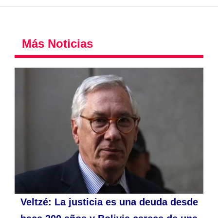
Más Noticias
Veltzé: La justicia es una deuda desde