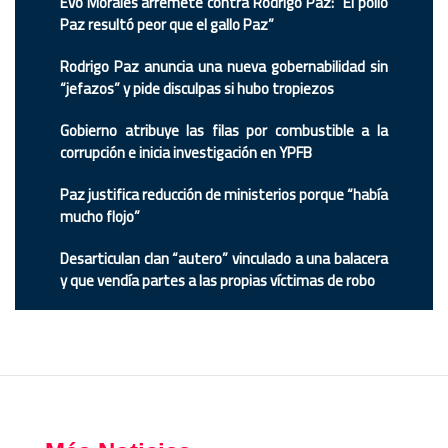
Evo Morales arremete contra Rodrigo Paz: “El pollo
Paz resultó peor que el gallo Paz”
Rodrigo Paz anuncia una nueva gobernabilidad sin
“jefazos” y pide disculpas si hubo tropiezos
Gobierno atribuye las filas por combustible a la
corrupción e inicia investigación en YPFB
Paz justifica reducción de ministerios porque “había
mucho flojo”
Desarticulan clan “autero” vinculado a una balacera
y que vendía partes a las propias víctimas de robo