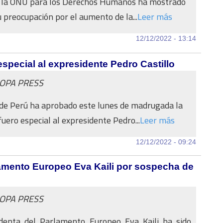
de la ONU para los Derechos Humanos ha mostrado
u preocupación por el aumento de la...
Leer más
12/12/2022 - 13:14
especial al expresidente Pedro Castillo
ROPA PRESS
de Perú ha aprobado este lunes de madrugada la
fuero especial al expresidente Pedro...
Leer más
12/12/2022 - 09:24
lamento Europeo Eva Kaili por sospecha de
ROPA PRESS
identa del Parlamento Europeo Eva Kaili ha sido