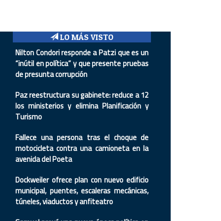
LO MÁS VISTO
Nilton Condori responde a Patzi que es un
“inútil en política” y que presente pruebas
de presunta corrupción
Paz reestructura su gabinete: reduce a 12
los ministerios y elimina Planificación y
Turismo
Fallece una persona tras el choque de
motocicleta contra una camioneta en la
avenida del Poeta
Dockweiler ofrece plan con nuevo edificio
municipal, puentes, escaleras mecánicas,
túneles, viaductos y anfiteatro