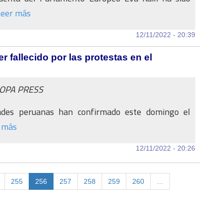
Leer más
12/11/2022 - 20:39
r fallecido por las protestas en el
ROPA PRESS
ades peruanas han confirmado este domingo el
 más
12/11/2022 - 20:26
255
256
257
258
259
260
…