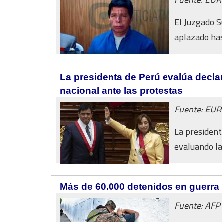
El Juzgado S
aplazado hast
La presidenta de Perú evalúa declar
nacional ante las protestas
Fuente: EU
La president
evaluando la 
Más de 60.000 detenidos en guerra c
Fuente: AFP