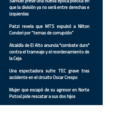
Samuel prevé una nueva época política en
que la división ya no será entre derechas e
izquierdas
Patzi revela que MTS expulsó a Nilton
Condori por “temas de corrupción”
Alcaldía de El Alto anuncia "combate duro"
contra el trameaje y el reordenamiento de
la Ceja
Una espectadora sufre TEC grave tras
accidente en el circuito Oscar Crespo
Mujer que escapó de su agresor en Norte
Potosí pide rescatar a sus dos hijos