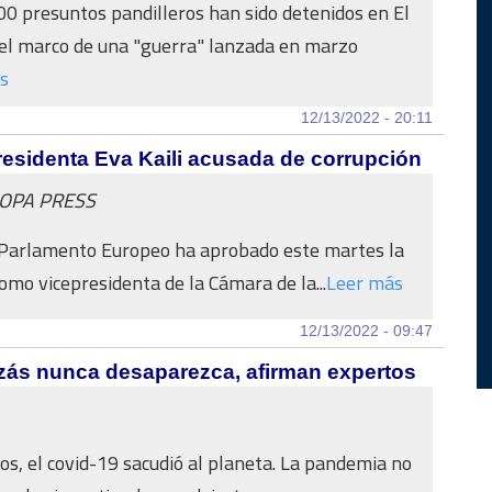
0 presuntos pandilleros han sido detenidos en El
el marco de una "guerra" lanzada en marzo
s
12/13/2022 - 20:11
residenta Eva Kaili acusada de corrupción
ROPA PRESS
 Parlamento Europeo ha aprobado este martes la
como vicepresidenta de la Cámara de la...
Leer más
12/13/2022 - 09:47
zás nunca desaparezca, afirman expertos
os, el covid-19 sacudió al planeta. La pandemia no