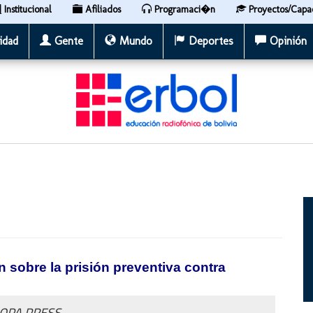
Institucional
Afiliados
Programaci�n
Proyectos/Capa
idad
Gente
Mundo
Deportes
Opinión
n sobre la prisión preventiva contra
ROPA PRESS