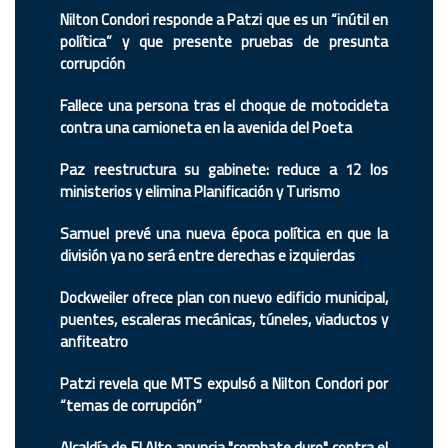
Nilton Condori responde a Patzi que es un “inútil en
política” y que presente pruebas de presunta
corrupción
Fallece una persona tras el choque de motocicleta
contra una camioneta en la avenida del Poeta
Paz reestructura su gabinete: reduce a 12 los
ministerios y elimina Planificación y Turismo
Samuel prevé una nueva época política en que la
división ya no será entre derechas e izquierdas
Dockweiler ofrece plan con nuevo edificio municipal,
puentes, escaleras mecánicas, túneles, viaductos y
anfiteatro
Patzi revela que MTS expulsó a Nilton Condori por
“temas de corrupción”
Alcaldía de El Alto anuncia "combate duro" contra el