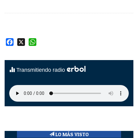
Facebook
X
WhatsApp
erbol
Transmitiendo radio
LO MÁS VISTO