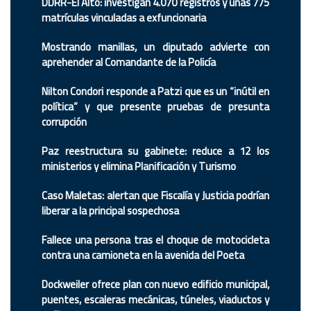
DDRR-El Alto: investigan 4.070 registros y unas 775
matrículas vinculadas a exfuncionaria
Mostrando manillas, un diputado advierte con
aprehender al Comandante de la Policía
Nilton Condori responde a Patzi que es un “inútil en
política” y que presente pruebas de presunta
corrupción
Paz reestructura su gabinete: reduce a 12 los
ministerios y elimina Planificación y Turismo
Caso Maletas: alertan que Fiscalía y Justicia podrían
liberar a la principal sospechosa
Fallece una persona tras el choque de motocicleta
contra una camioneta en la avenida del Poeta
Dockweiler ofrece plan con nuevo edificio municipal,
puentes, escaleras mecánicas, túneles, viaductos y