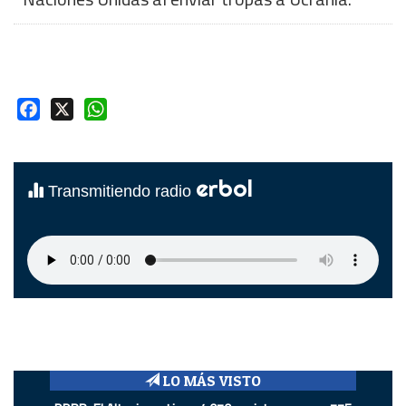
Facebook
X
WhatsApp
erbol
Transmitiendo radio
LO MÁS VISTO