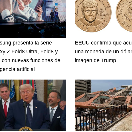
ung presenta la serie
EEUU confirma que acu
xy Z Fold8 Ultra, Fold8 y
una moneda de un dólar
8 con nuevas funciones de
imagen de Trump
igencia artificial