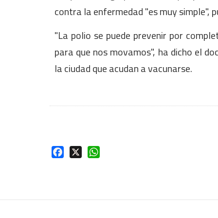
contra la enfermedad "es muy simple", 
"La polio se puede prevenir por comple
para que nos movamos", ha dicho el doc
la ciudad que acudan a vacunarse.
Facebook
X
WhatsApp