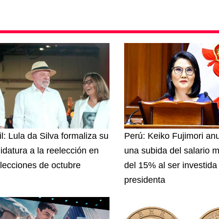
l: Lula da Silva formaliza su
Perú: Keiko Fujimori an
idatura a la reelección en
una subida del salario 
elecciones de octubre
del 15% al ser investida
presidenta