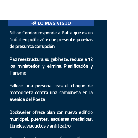
LO MÁS VISTO
Nilton Condori responde a Patzi que es un
“inútil en política” y que presente pruebas
de presunta corrupción
Paz reestructura su gabinete: reduce a 12
los ministerios y elimina Planificación y
Turismo
Fallece una persona tras el choque de
motocicleta contra una camioneta en la
avenida del Poeta
Dockweiler ofrece plan con nuevo edificio
municipal, puentes, escaleras mecánicas,
túneles, viaductos y anfiteatro