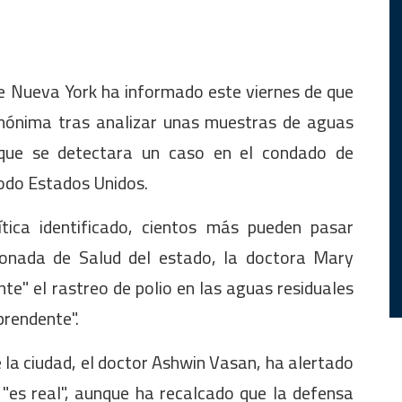
e Nueva York ha informado este viernes de que
omónima tras analizar unas muestras de aguas
 que se detectara un caso en el condado de
todo Estados Unidos.
ítica identificado, cientos más pueden pasar
sionada de Salud del estado, la doctora Mary
te" el rastreo de polio en las aguas residuales
prendente".
 la ciudad, el doctor Ashwin Vasan, ha alertado
 "es real", aunque ha recalcado que la defensa