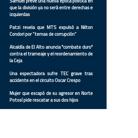
Samuel prevé una nueva época política en
que la división ya no será entre derechas e
izquierdas
Patzi revela que MTS expulsó a Nilton
Condori por “temas de corrupción”
Alcaldía de El Alto anuncia "combate duro"
contra el trameaje y el reordenamiento de
la Ceja
Una espectadora sufre TEC grave tras
accidente en el circuito Oscar Crespo
Mujer que escapó de su agresor en Norte
Potosí pide rescatar a sus dos hijos