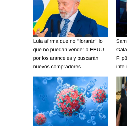
Lula afirma que no "llorarán" lo
Sams
que no puedan vender a EEUU
Gala
por los aranceles y buscarán
Flip
nuevos compradores
intel