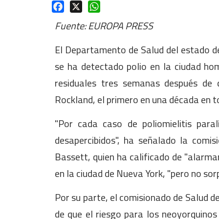
Facebook
X
WhatsApp
Fuente: EUROPA PRESS
El Departamento de Salud del estado d
se ha detectado polio en la ciudad h
residuales tres semanas después de
Rockland, el primero en una década en 
"Por cada caso de poliomielitis paral
desapercibidos", ha señalado la comi
Bassett, quien ha calificado de "alarman
en la ciudad de Nueva York, "pero no sor
Por su parte, el comisionado de Salud de
de que el riesgo para los neoyorquinos