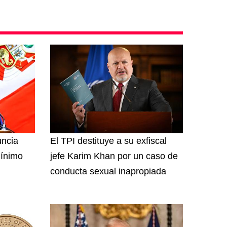
uncia
El TPI destituye a su exfiscal
mínimo
jefe Karim Khan por un caso de
conducta sexual inapropiada