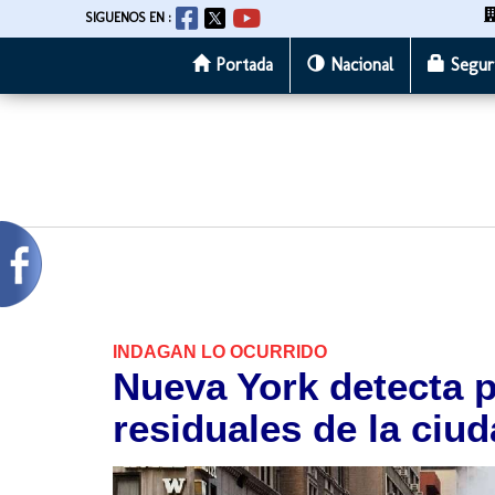
SIGUENOS EN :
Portada
Nacional
Segur
Pasar
al
contenido
principal
INDAGAN LO OCURRIDO
Nueva York detecta p
residuales de la ciu