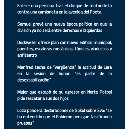
Fallece una persona tras el choque de motocicleta
contra una camioneta en la avenida del Poeta
Samuel prevé una nueva época política en que la
división ya no será entre derechas e izquierdas
Dockweiler ofrece plan con nuevo edificio municipal,
puentes, escaleras mecánicas, túneles, viaductos y
anfiteatro
Manfred tacha de “vergüenza” la actitud de Lara
en la sesión de honor: “es parte de la
desestabilización”
Mujer que escapó de su agresor en Norte Potosí
pide rescatar a sus dos hijos
Loza pondera declaraciones de Sokol sobre Evo: “se
ha entendido que el Gobierno persigue falsificando
pruebas”