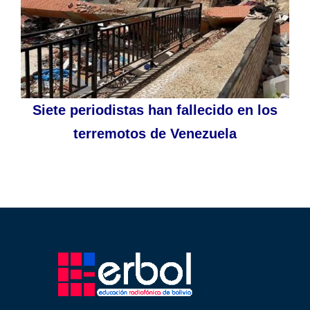
Siete periodistas han fallecido en los
terremotos de Venezuela