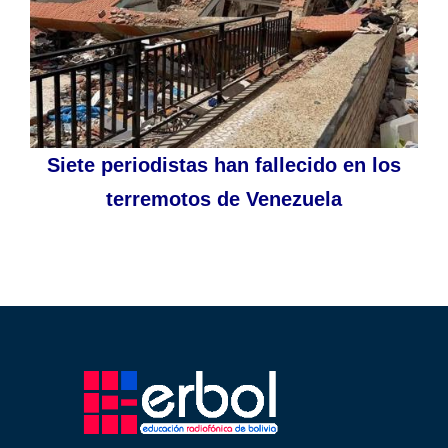
Siete periodistas han fallecido en los
terremotos de Venezuela