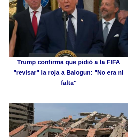
Trump confirma que pidió a la FIFA
"revisar" la roja a Balogun: "No era ni
falta"