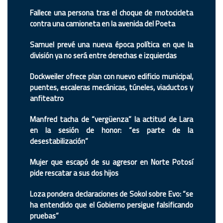
Fallece una persona tras el choque de motocicleta
contra una camioneta en la avenida del Poeta
Samuel prevé una nueva época política en que la
división ya no será entre derechas e izquierdas
Dockweiler ofrece plan con nuevo edificio municipal,
puentes, escaleras mecánicas, túneles, viaductos y
anfiteatro
Manfred tacha de “vergüenza” la actitud de Lara
en la sesión de honor: “es parte de la
desestabilización”
Mujer que escapó de su agresor en Norte Potosí
pide rescatar a sus dos hijos
Loza pondera declaraciones de Sokol sobre Evo: “se
ha entendido que el Gobierno persigue falsificando
pruebas”