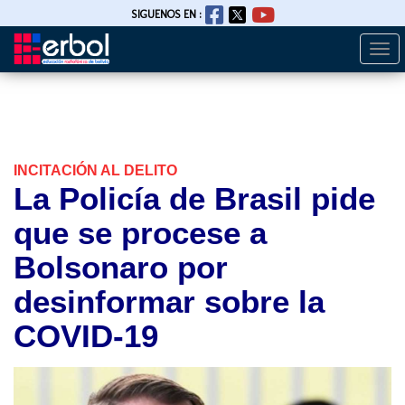
SIGUENOS EN :
Togg
Pasar
navi
al
contenido
principal
INCITACIÓN AL DELITO
La Policía de Brasil pide
que se procese a
Bolsonaro por
desinformar sobre la
COVID-19