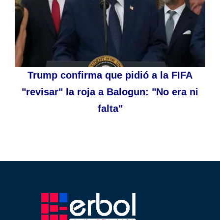
Trump confirma que pidió a la FIFA
"revisar" la roja a Balogun: "No era ni
falta"