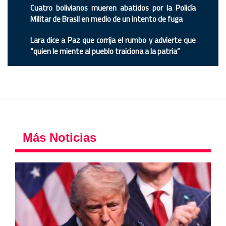
Cuatro bolivianos mueren abatidos por la Policía
Militar de Brasil en medio de un intento de fuga
Lara dice a Paz que corrija el rumbo y advierte que
“quien le miente al pueblo traiciona a la patria”
Más Noticias