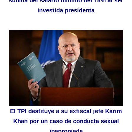
subida del salario mínimo del 15% al ser
investida presidenta
El TPI destituye a su exfiscal jefe Karim
Khan por un caso de conducta sexual
inapropiada