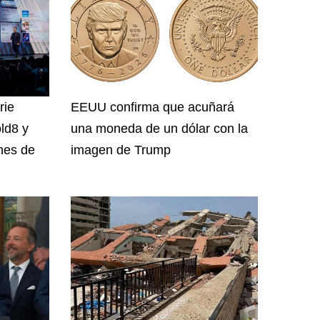
rie
EEUU confirma que acuñará
ld8 y
una moneda de un dólar con la
nes de
imagen de Trump