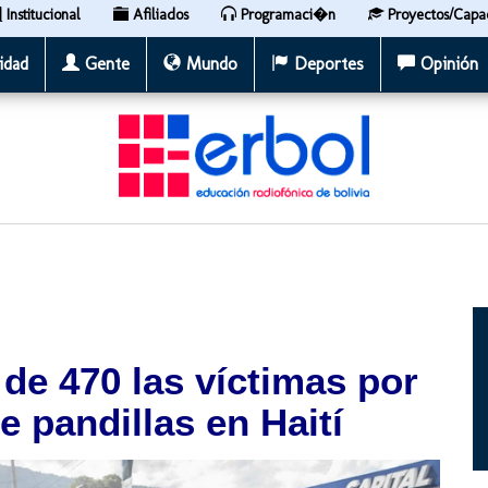
Institucional
Afiliados
Programaci�n
Proyectos/Capa
idad
Gente
Mundo
Deportes
Opinión
de 470 las víctimas por
e pandillas en Haití