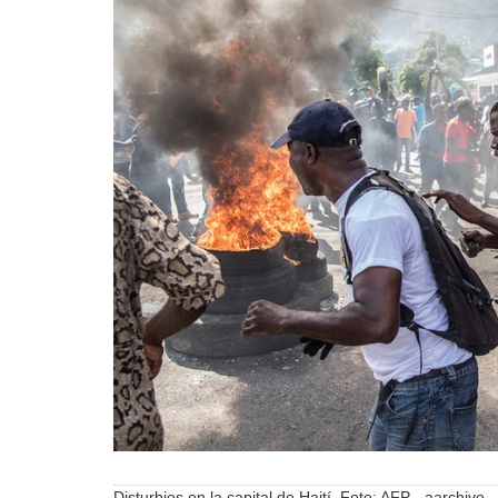
Disturbios en la capital de Haití. Foto: AFP - aarchivo