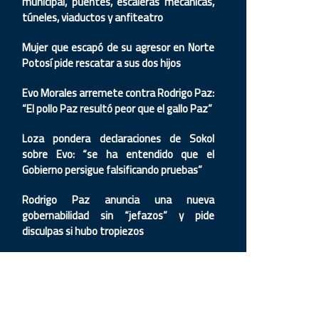
municipal, puentes, escaleras mecánicas,
túneles, viaductos y anfiteatro
Mujer que escapó de su agresor en Norte
Potosí pide rescatar a sus dos hijos
Evo Morales arremete contra Rodrigo Paz:
“El pollo Paz resultó peor que el gallo Paz”
Loza pondera declaraciones de Sokol
sobre Evo: “se ha entendido que el
Gobierno persigue falsificando pruebas”
Rodrigo Paz anuncia una nueva
gobernabilidad sin “jefazos” y pide
disculpas si hubo tropiezos