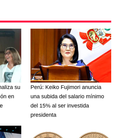
maliza su
Perú: Keiko Fujimori anuncia
ión en
una subida del salario mínimo
re
del 15% al ser investida
presidenta