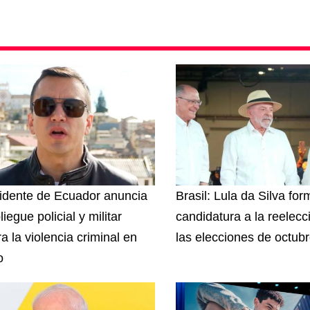
idente de Ecuador anuncia
Brasil: Lula da Silva for
iegue policial y militar
candidatura a la reelecc
a la violencia criminal en
las elecciones de octub
o