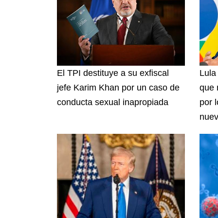
El TPI destituye a su exfiscal
Lula 
jefe Karim Khan por un caso de
que 
conducta sexual inapropiada
por 
nuev