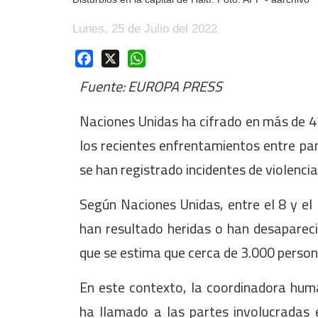
Lunes, 25 de Julio del 2022
Facebook
X
WhatsApp
Fuente: EUROPA PRESS
Naciones Unidas ha cifrado en más de 4
los recientes enfrentamientos entre pan
se han registrado incidentes de violencia
Según Naciones Unidas, entre el 8 y el 
han resultado heridas o han desapareci
que se estima que cerca de 3.000 perso
En este contexto, la coordinadora huma
ha llamado a las partes involucradas 