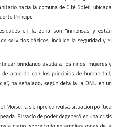
nitario hacia la comuna de Cité Soleil, ubicada
uerto Príncipe.
esidades en la zona son "inmensas y están
de servicios básicos, incluida la seguridad y el
inuar brindando ayuda a los niños, mujeres y
 de acuerdo con los principios de humanidad,
ncia", ha señalado, según detalla la ONU en un
el Moise, la siempre convulsa situación política
peada. El vacío de poder degeneró en una crisis
os a diario, sobre todo en amplias zonas de la