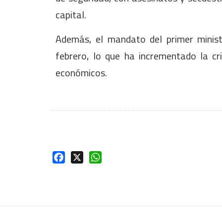
capital.
Además, el mandato del primer ministr
febrero, lo que ha incrementado la cri
económicos.
Facebook
X
WhatsApp