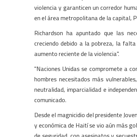
violencia y garanticen un corredor huma
en el área metropolitana de la capital, P
Richardson ha apuntado que las nec
creciendo debido a la pobreza, la falta 
aumento reciente de la violencia".
"Naciones Unidas se compromete a cont
hombres necesitados más vulnerables,
neutralidad, imparcialidad e independe
comunicado.
Desde el magnicidio del presidente Joven
y económica de Haití se vio aún más gol
de seguridad, con asesinatos y secuestr