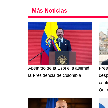
Más Noticias
Abelardo de la Espriella asumió
Pres
la Presidencia de Colombia
despl
contr
Quit