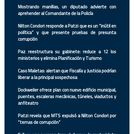
Mostrando manillas, un diputado advierte con
aprehender al Comandante de la Policía
Nilton Condori responde a Patzi que es un “inútil en
política” y que presente pruebas de presunta
corrupción
Paz reestructura su gabinete: reduce a 12 los
ministerios y elimina Planificación y Turismo
Caso Maletas: alertan que Fiscalía y Justicia podrían
liberar a la principal sospechosa
Dockweiler ofrece plan con nuevo edificio municipal,
puentes, escaleras mecánicas, túneles, viaductos y
anfiteatro
Patzi revela que MTS expulsó a Nilton Condori por
“temas de corrupción”