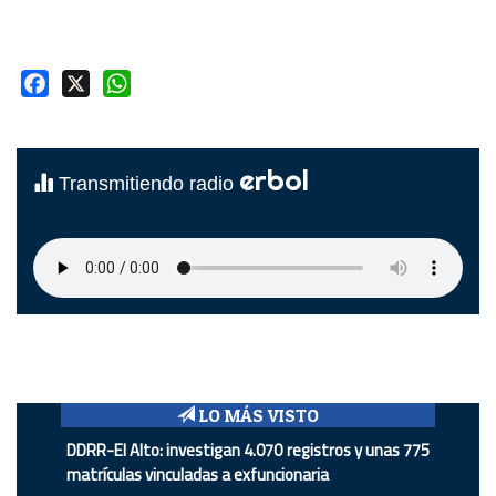
Facebook
X
WhatsApp
erbol
Transmitiendo radio
LO MÁS VISTO
DDRR-El Alto: investigan 4.070 registros y unas 775
matrículas vinculadas a exfuncionaria