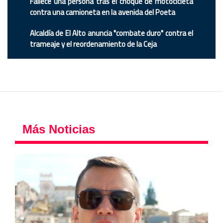
Fallece una persona tras el choque de motocicleta
contra una camioneta en la avenida del Poeta
Alcaldía de El Alto anuncia "combate duro" contra el
trameaje y el reordenamiento de la Ceja
Más Noticias