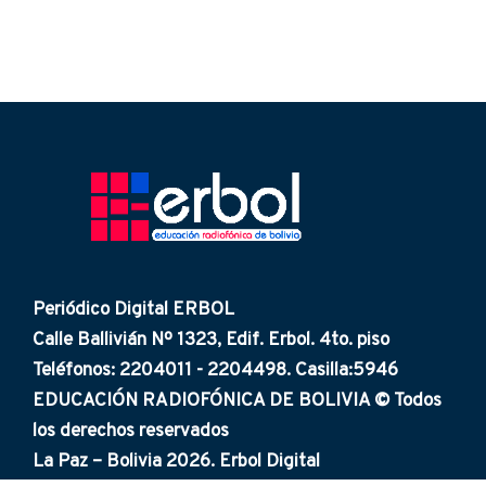
Periódico Digital ERBOL
Calle Ballivián Nº 1323, Edif. Erbol. 4to. piso
Teléfonos: 2204011 - 2204498. Casilla:5946
EDUCACIÓN RADIOFÓNICA DE BOLIVIA © Todos
los derechos reservados
La Paz – Bolivia 2026. Erbol Digital