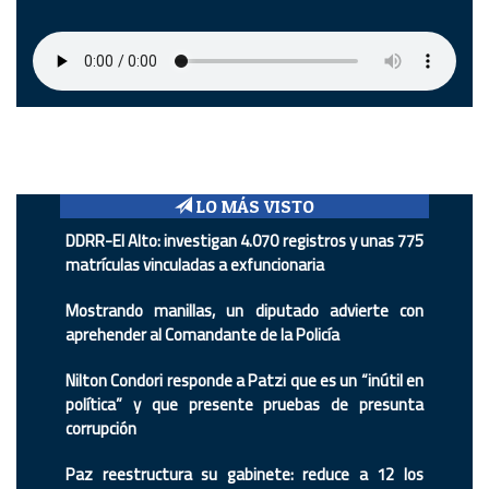
LO MÁS VISTO
DDRR-El Alto: investigan 4.070 registros y unas 775
matrículas vinculadas a exfuncionaria
Mostrando manillas, un diputado advierte con
aprehender al Comandante de la Policía
Nilton Condori responde a Patzi que es un “inútil en
política” y que presente pruebas de presunta
corrupción
Paz reestructura su gabinete: reduce a 12 los