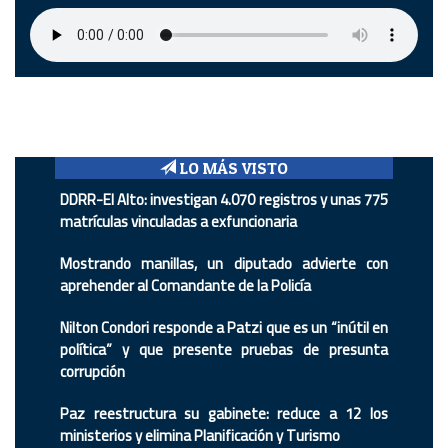
LO MÁS VISTO
DDRR-El Alto: investigan 4.070 registros y unas 775
matrículas vinculadas a exfuncionaria
Mostrando manillas, un diputado advierte con
aprehender al Comandante de la Policía
Nilton Condori responde a Patzi que es un “inútil en
política” y que presente pruebas de presunta
corrupción
Paz reestructura su gabinete: reduce a 12 los
ministerios y elimina Planificación y Turismo