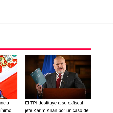
uncia
El TPI destituye a su exfiscal
mínimo
jefe Karim Khan por un caso de