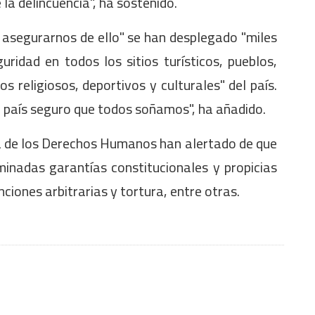
e la delincuencia", ha sostenido.
 asegurarnos de ello" se han desplegado "miles
uridad en todos los sitios turísticos, pueblos,
s religiosos, deportivos y culturales" del país.
 país seguro que todos soñamos", ha añadido.
a de los Derechos Humanos han alertado de que
minadas garantías constitucionales y propicias
iones arbitrarias y tortura, entre otras.