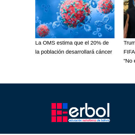
La OMS estima que el 20% de
Trum
la población desarrollará cáncer
FIFA 
"No e