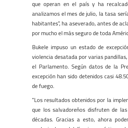
que operan en el país y ha recalcado
analizamos el mes de julio, la tasa ser
habitantes", ha aseverado, antes de acl
por mucho el más seguro de toda Améric
Bukele impuso un estado de excepció
violencia desatada por varias pandillas,
el Parlamento. Según datos de la Pre
excepción han sido detenidos casi 48.5
de fuego.
"Los resultados obtenidos por la imple
que los salvadoreños disfruten de la
décadas. Gracias a esto, ahora podem