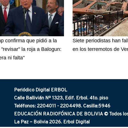
p confirma que pidió a la
Siete periodistas han fal
"revisar" la roja a Balogun:
en los terremotos de Ve
ra ni falta"
Periódico Digital ERBOL
Calle Ballivián Nº 1323, Edif. Erbol. 4to. piso
Teléfonos: 2204011 - 2204498. Casilla:5946
EDUCACIÓN RADIOFÓNICA DE BOLIVIA © Todos los 
La Paz – Bolivia 2026. Erbol Digital