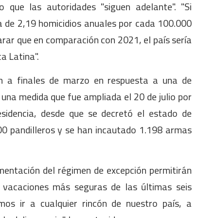
 que las autoridades "siguen adelante". "Si
ía de 2,19 homicidios anuales por cada 100.000
arar que en comparación con 2021, el país sería
a Latina".
n a finales de marzo en respuesta a una de
 una medida que fue ampliada el 20 de julio por
sidencia, desde que se decretó el estado de
00 pandilleros y se han incautado 1.198 armas
mentación del régimen de excepción permitirán
s vacaciones más seguras de las últimas seis
os ir a cualquier rincón de nuestro país, a