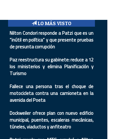
LO MÁS VISTO
Nilton Condori responde a Patzi que es un
“inútil en política” y que presente pruebas
de presunta corrupción
Paz reestructura su gabinete: reduce a 12
los ministerios y elimina Planificación y
Turismo
Fallece una persona tras el choque de
motocicleta contra una camioneta en la
avenida del Poeta
Dockweiler ofrece plan con nuevo edificio
municipal, puentes, escaleras mecánicas,
túneles, viaductos y anfiteatro