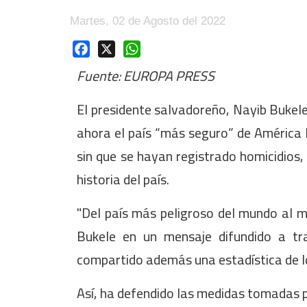
Martes, 02 de Agosto del 2022
Facebook
X
WhatsApp
Fuente: EUROPA PRESS
El presidente salvadoreño, Nayib Bukel
ahora el país “más seguro” de América L
sin que se hayan registrado homicidios,
historia del país.
"Del país más peligroso del mundo al 
Bukele en un mensaje difundido a tr
compartido además una estadística de los 
Así, ha defendido las medidas tomadas po