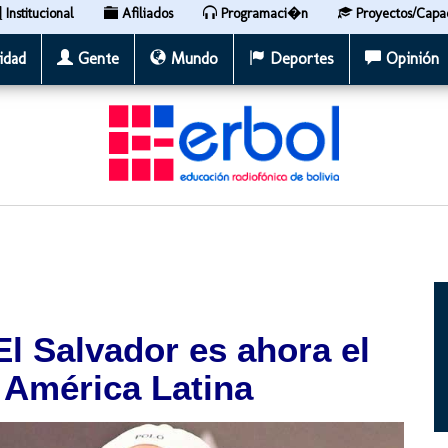
Institucional
Afiliados
Programaci�n
Proyectos/Capa
idad
Gente
Mundo
Deportes
Opinión
l Salvador es ahora el
 América Latina