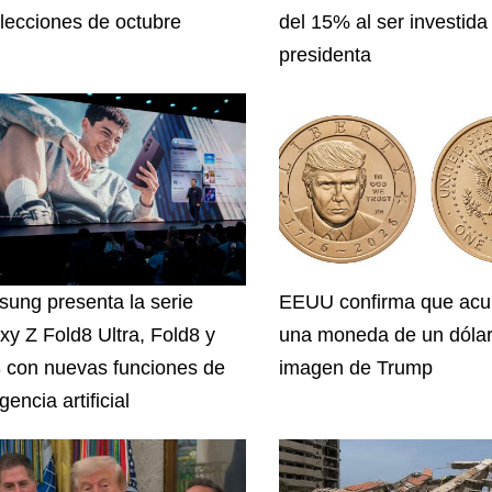
elecciones de octubre
del 15% al ser investida
presidenta
ung presenta la serie
EEUU confirma que acu
xy Z Fold8 Ultra, Fold8 y
una moneda de un dólar
8 con nuevas funciones de
imagen de Trump
igencia artificial