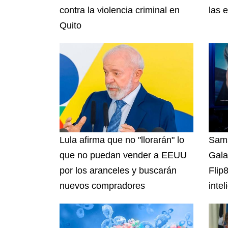
contra la violencia criminal en
las 
Quito
Lula afirma que no "llorarán" lo
Sams
que no puedan vender a EEUU
Gala
por los aranceles y buscarán
Flip
nuevos compradores
intel