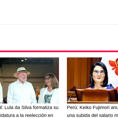
l: Lula da Silva formaliza su
Perú: Keiko Fujimori an
idatura a la reelección en
una subida del salario 