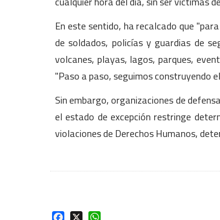
cualquier hora del día, sin ser víctimas d
En este sentido, ha recalcado que "para
de soldados, policías y guardias de seg
volcanes, playas, lagos, parques, evento
"Paso a paso, seguimos construyendo el
Sin embargo, organizaciones de defens
el estado de excepción restringe deter
violaciones de Derechos Humanos, detenc
Facebook
X
WhatsApp