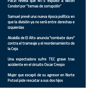
Patzi revela que MTS expulsó a Nilton
Condori por “temas de corrupción”
Samuel prevé una nueva época política en
que la división ya no será entre derechas e
izquierdas
Alcaldía de El Alto anuncia "combate duro"
contra el trameaje y el reordenamiento de
la Ceja
Una espectadora sufre TEC grave tras
accidente en el circuito Oscar Crespo
Mujer que escapó de su agresor en Norte
Potosí pide rescatar a sus dos hijos