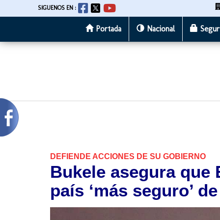
SIGUENOS EN :
Portada
Nacional
Segur
Pasar
al
contenido
principal
DEFIENDE ACCIONES DE SU GOBIERNO
Bukele asegura que E
país ‘más seguro’ de