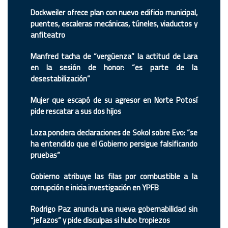
Dockweiler ofrece plan con nuevo edificio municipal,
puentes, escaleras mecánicas, túneles, viaductos y
anfiteatro
Manfred tacha de “vergüenza” la actitud de Lara
en la sesión de honor: “es parte de la
desestabilización”
Mujer que escapó de su agresor en Norte Potosí
pide rescatar a sus dos hijos
Loza pondera declaraciones de Sokol sobre Evo: “se
ha entendido que el Gobierno persigue falsificando
pruebas”
Gobierno atribuye las filas por combustible a la
corrupción e inicia investigación en YPFB
Rodrigo Paz anuncia una nueva gobernabilidad sin
“jefazos” y pide disculpas si hubo tropiezos