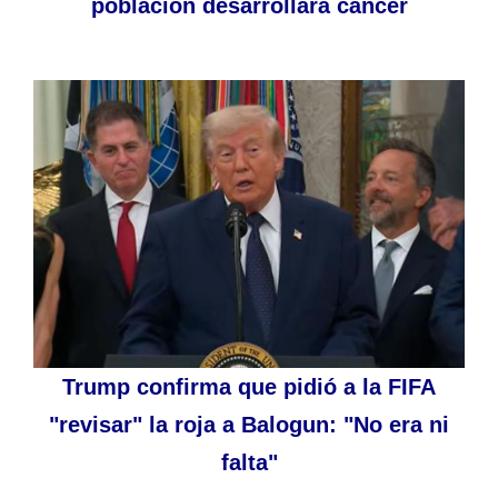
población desarrollará cáncer
Trump confirma que pidió a la FIFA
"revisar" la roja a Balogun: "No era ni
falta"