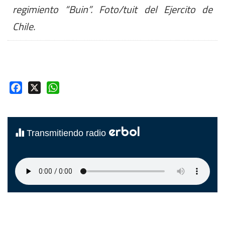
regimiento “Buin”. Foto/tuit del Ejercito de
Chile.
Facebook
X
WhatsApp
erbol
Transmitiendo radio