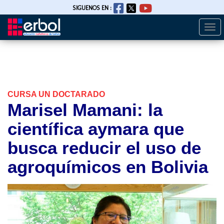
SIGUENOS EN :
Togg
Pasar
navi
al
contenido
principal
CURSA UN DOCTARADO
Marisel Mamani: la
científica aymara que
busca reducir el uso de
agroquímicos en Bolivia