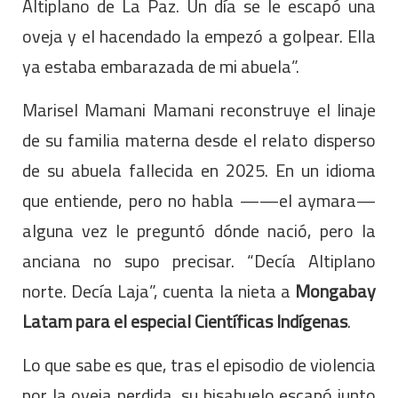
Altiplano de La Paz. Un día se le escapó una
oveja y el hacendado la empezó a golpear. Ella
ya estaba embarazada de mi abuela”.
Marisel Mamani Mamani reconstruye el linaje
de su familia materna desde el relato disperso
de su abuela fallecida en 2025. En un idioma
que entiende, pero no habla ——el aymara—
alguna vez le preguntó dónde nació, pero la
anciana no supo precisar. “Decía Altiplano
norte. Decía Laja”, cuenta la nieta a
Mongabay
Latam para el especial Científicas Indígenas
.
Lo que sabe es que, tras el episodio de violencia
por la oveja perdida, su bisabuelo escapó junto