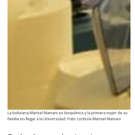
La boliviana Marisel Mamani es bioquímica y la primera mujer de su
familia en llegar a la Universidad. Foto: cortesía Marisel Mamani