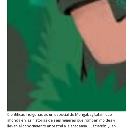
Científicas indígenas es un especial de Mongabay Latam que
ahonda en las historias de seis mujeres que rompen moldes y
llevan el conocimiento ancestral a la academia. Ilustración: Juan