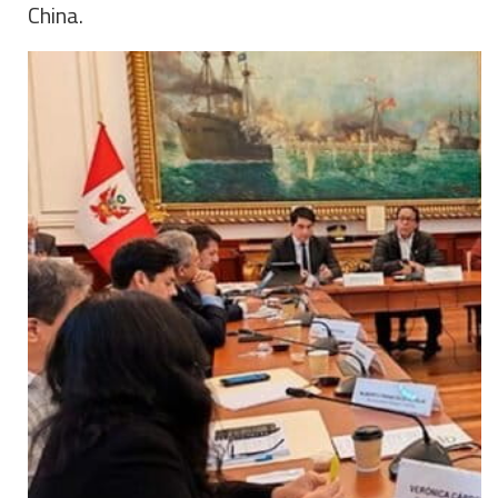
China.