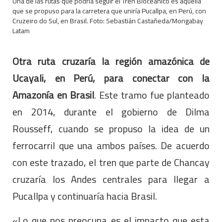
Una de las rutas que podría seguir el Tren Bioceánico es aquella
que se propuso para la carretera que uniría Pucallpa, en Perú, con
Cruzeiro do Sul, en Brasil. Foto: Sebastián Castañeda/Mongabay
Latam
Otra ruta cruzaría la región amazónica de
Ucayali, en Perú, para conectar con la
Amazonía en Brasil
. Este tramo fue planteado
en 2014, durante el gobierno de Dilma
Rousseff, cuando se propuso la idea de un
ferrocarril que una ambos países. De acuerdo
con este trazado, el tren que parte de Chancay
cruzaría los Andes centrales para llegar a
Pucallpa y continuaría hacia Brasil.
«Lo que nos preocupa es el impacto que esta