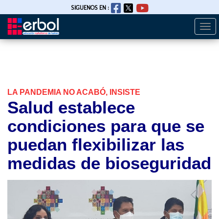
SIGUENOS EN :
Togg
Pasar
navi
al
contenido
principal
LA PANDEMIA NO ACABÓ, INSISTE
Salud establece
condiciones para que se
puedan flexibilizar las
medidas de bioseguridad