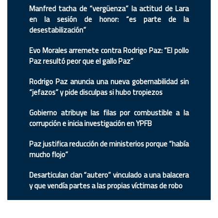
Manfred tacha de “vergüenza” la actitud de Lara
en la sesión de honor: “es parte de la
desestabilización”
Evo Morales arremete contra Rodrigo Paz: “El pollo
Paz resultó peor que el gallo Paz”
Rodrigo Paz anuncia una nueva gobernabilidad sin
“jefazos” y pide disculpas si hubo tropiezos
Gobierno atribuye las filas por combustible a la
corrupción e inicia investigación en YPFB
Paz justifica reducción de ministerios porque “había
mucho flojo”
Desarticulan clan “autero” vinculado a una balacera
y que vendía partes a las propias víctimas de robo