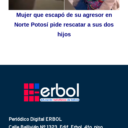
Mujer que escapó de su agresor en
Norte Potosí pide rescatar a sus dos
hijos
Periódico Digital ERBOL
Calle Ballivián Nº 1323, Edif. Erbol. 4to. piso