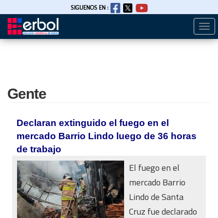
SIGUENOS EN :
Togg
Pasar
navi
al
contenido
principal
Gente
Declaran extinguido el fuego en el
mercado Barrio Lindo luego de 36 horas
de trabajo
El fuego en el
mercado Barrio
Lindo de Santa
Cruz fue declarado