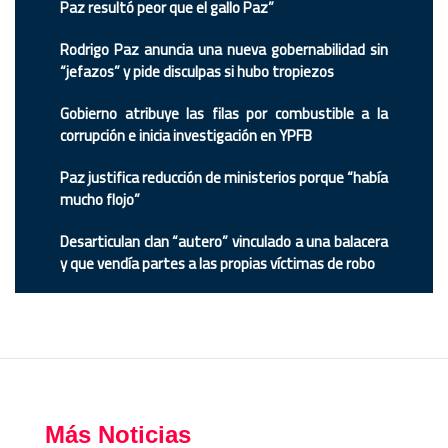
Paz resultó peor que el gallo Paz”
Rodrigo Paz anuncia una nueva gobernabilidad sin
“jefazos” y pide disculpas si hubo tropiezos
Gobierno atribuye las filas por combustible a la
corrupción e inicia investigación en YPFB
Paz justifica reducción de ministerios porque “había
mucho flojo”
Desarticulan clan “autero” vinculado a una balacera
y que vendía partes a las propias víctimas de robo
Más Noticias