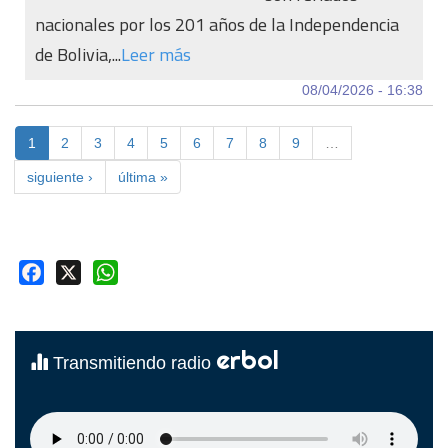
nacionales por los 201 años de la Independencia
de Bolivia,...
Leer más
08/04/2026 - 16:38
1
2
3
4
5
6
7
8
9
…
siguiente ›
última »
Facebook
X
WhatsApp
erbol
Transmitiendo radio