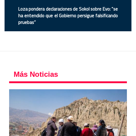
Loza pondera declaraciones de Sokol sobre Evo: “se
ha entendido que el Gobierno persigue falsificando
pruebas”
Más Noticias