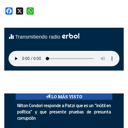
Facebook
X
WhatsApp
erbol
Transmitiendo radio
LO MÁS VISTO
Nilton Condori responde a Patzi que es un “inútil en
política” y que presente pruebas de presunta
corrupción