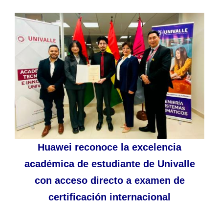
Huawei reconoce la excelencia
académica de estudiante de Univalle
con acceso directo a examen de
certificación internacional