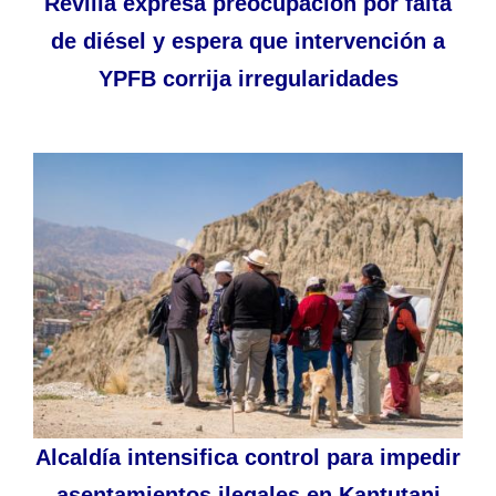
Revilla expresa preocupación por falta
de diésel y espera que intervención a
YPFB corrija irregularidades
Alcaldía intensifica control para impedir
asentamientos ilegales en Kantutani