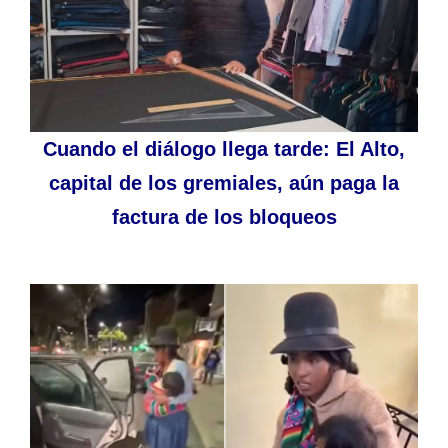
Cuando el diálogo llega tarde: El Alto,
capital de los gremiales, aún paga la
factura de los bloqueos