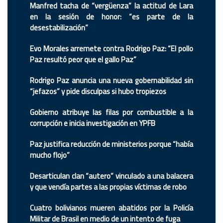
Manfred tacha de “vergüenza” la actitud de Lara
en la sesión de honor: “es parte de la
desestabilización”
Evo Morales arremete contra Rodrigo Paz: “El pollo
Paz resultó peor que el gallo Paz”
Rodrigo Paz anuncia una nueva gobernabilidad sin
“jefazos” y pide disculpas si hubo tropiezos
Gobierno atribuye las filas por combustible a la
corrupción e inicia investigación en YPFB
Paz justifica reducción de ministerios porque “había
mucho flojo”
Desarticulan clan “autero” vinculado a una balacera
y que vendía partes a las propias víctimas de robo
Cuatro bolivianos mueren abatidos por la Policía
Militar de Brasil en medio de un intento de fuga