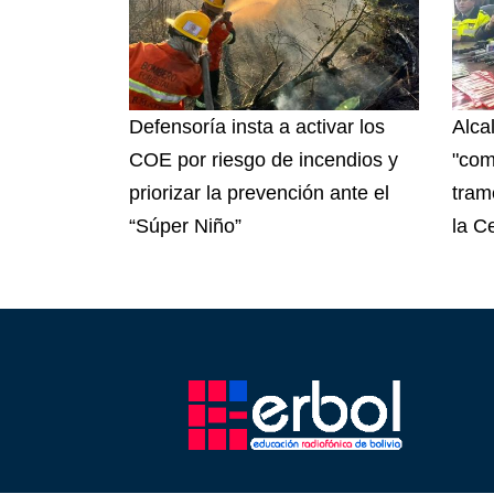
Defensoría insta a activar los
Alca
COE por riesgo de incendios y
"com
priorizar la prevención ante el
tram
“Súper Niño”
la C