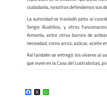
ciudadanía, nosotros defendemos sus der
La autoridad se trasladó junto al coord
Sergio Bustillos, y otros funcionario
Armonía, entre otros barrios de ambas
necesidad, como arroz, azúcar, aceite e
Así también se entregó los víveres al as
que viven en la Casa del Lustrabotas, p
Facebook
X
WhatsApp