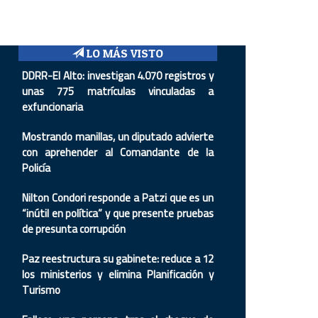
LO MÁS VISTO
DDRR-El Alto: investigan 4.070 registros y
unas 775 matrículas vinculadas a
exfuncionaria
Mostrando manillas, un diputado advierte
con aprehender al Comandante de la
Policía
Nilton Condori responde a Patzi que es un
“inútil en política” y que presente pruebas
de presunta corrupción
Paz reestructura su gabinete: reduce a 12
los ministerios y elimina Planificación y
Turismo