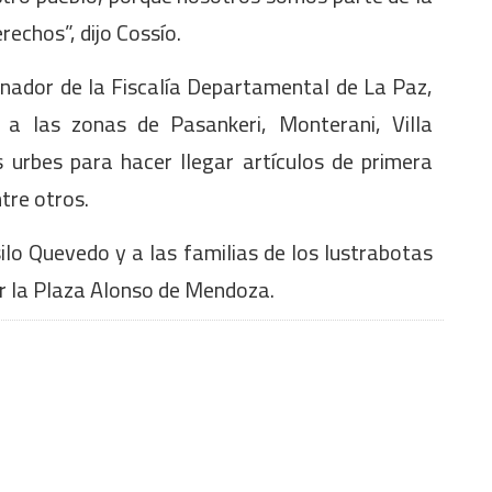
echos”, dijo Cossío.
inador de la Fiscalía Departamental de La Paz,
s a las zonas de Pasankeri, Monterani, Villa
 urbes para hacer llegar artículos de primera
ntre otros.
ilo Quevedo y a las familias de los lustrabotas
or la Plaza Alonso de Mendoza.