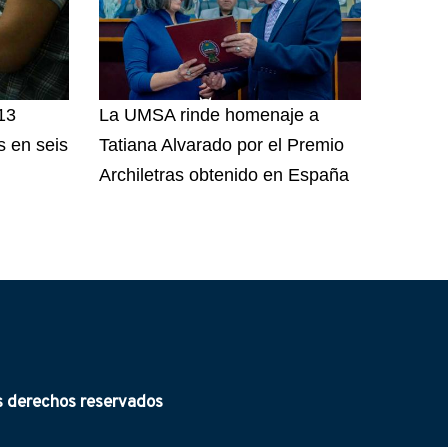
13
La UMSA rinde homenaje a
 en seis
Tatiana Alvarado por el Premio
Archiletras obtenido en España
derechos reservados