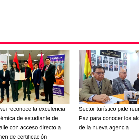
ei reconoce la excelencia
Sector turístico pide re
émica de estudiante de
Paz para conocer los a
alle con acceso directo a
de la nueva agencia
en de certificación