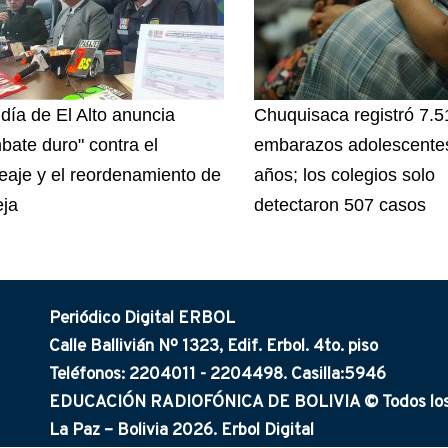
ldía de El Alto anuncia
Chuquisaca registró 7.5
bate duro" contra el
embarazos adolescentes
eaje y el reordenamiento de
años; los colegios solo
eja
detectaron 507 casos
Periódico Digital ERBOL
Calle Ballivián Nº 1323, Edif. Erbol. 4to. piso
Teléfonos: 2204011 - 2204498. Casilla:5946
EDUCACIÓN RADIOFÓNICA DE BOLIVIA © Todos los 
La Paz – Bolivia 2026. Erbol Digital