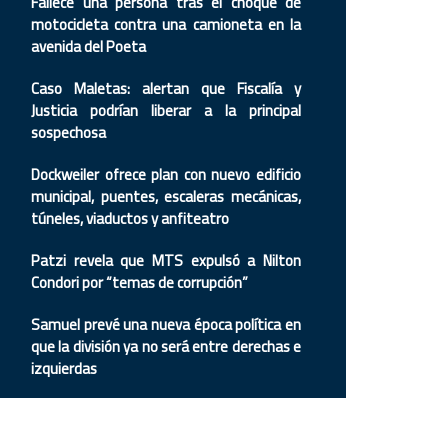
Fallece una persona tras el choque de
motocicleta contra una camioneta en la
avenida del Poeta
Caso Maletas: alertan que Fiscalía y
Justicia podrían liberar a la principal
sospechosa
Dockweiler ofrece plan con nuevo edificio
municipal, puentes, escaleras mecánicas,
túneles, viaductos y anfiteatro
Patzi revela que MTS expulsó a Nilton
Condori por “temas de corrupción”
Samuel prevé una nueva época política en
que la división ya no será entre derechas e
izquierdas