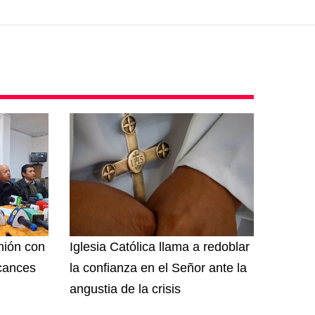
unión con
Iglesia Católica llama a redoblar
lcances
la confianza en el Señor ante la
angustia de la crisis