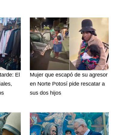
tarde: El
Mujer que escapó de su agresor
iales,
en Norte Potosí pide rescatar a
os
sus dos hijos