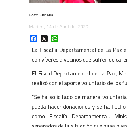
Foto: Fiscalía.
Martes, 14 de Abril del 2020
Facebook
X
WhatsApp
La Fiscalía Departamental de La Paz e
con víveres a vecinos que sufren de care
El Fiscal Departamental de La Paz, Mar
realizó con el aporte voluntario de los f
“Se ha solicitado de manera voluntaria
pueda hacer donaciones y se ha hecho 
como Fiscalía Departamental, Mini
separados de la situación que pasa nue