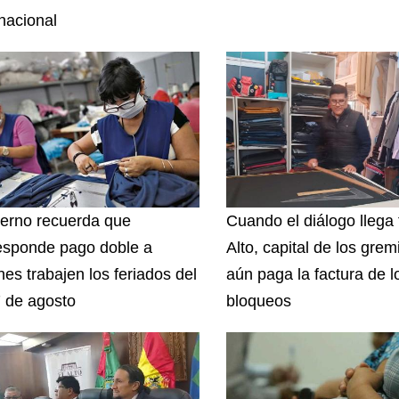
rnacional
erno recuerda que
Cuando el diálogo llega 
esponde pago doble a
Alto, capital de los grem
nes trabajen los feriados del
aún paga la factura de l
7 de agosto
bloqueos