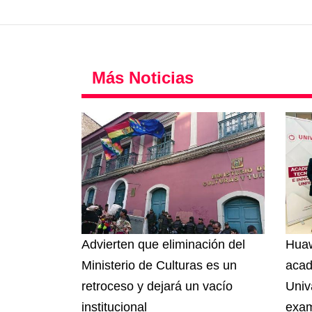
Más Noticias
Advierten que eliminación del
Huaw
Ministerio de Culturas es un
acad
retroceso y dejará un vacío
Univ
institucional
exam