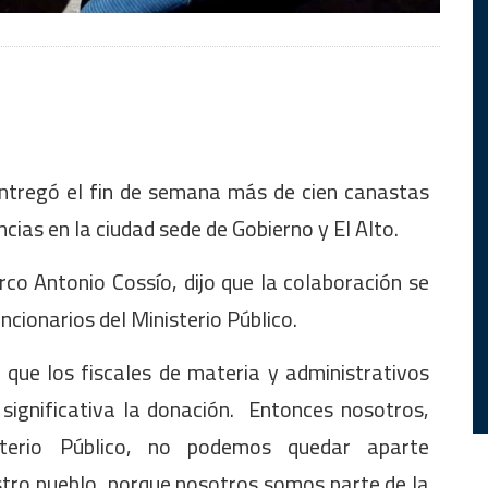
ntregó el fin de semana más de cien canastas
ncias en la ciudad sede de Gobierno y El Alto.
co Antonio Cossío, dijo que la colaboración se
uncionarios del Ministerio Público.
 que los fiscales de materia y administrativos
significativa la donación. Entonces nosotros,
sterio Público, no podemos quedar aparte
stro pueblo, porque nosotros somos parte de la