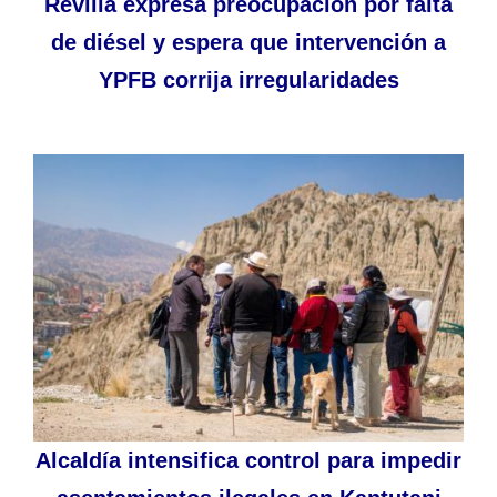
Revilla expresa preocupación por falta
de diésel y espera que intervención a
YPFB corrija irregularidades
Alcaldía intensifica control para impedir