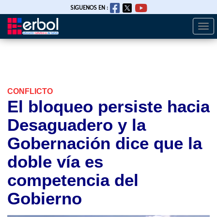
SIGUENOS EN :
Togg
Pasar
navi
al
contenido
principal
CONFLICTO
El bloqueo persiste hacia
Desaguadero y la
Gobernación dice que la
doble vía es
competencia del
Gobierno