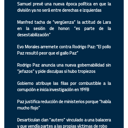
Samuel prevé una nueva época política en que la
división ya no será entre derechas e izquierdas
Manfred tacha de “vergüenza” la actitud de Lara
en la sesión de honor: “es parte de la
desestabilización”
Evo Morales arremete contra Rodrigo Paz: “El pollo
Paz resultó peor que el gallo Paz”
Rodrigo Paz anuncia una nueva gobernabilidad sin
“jefazos” y pide disculpas si hubo tropiezos
Gobierno atribuye las filas por combustible a la
corrupción e inicia investigación en YPFB
Paz justifica reducción de ministerios porque “había
mucho flojo”
Desarticulan clan “autero” vinculado a una balacera
y que vendía partes a las propias víctimas de robo