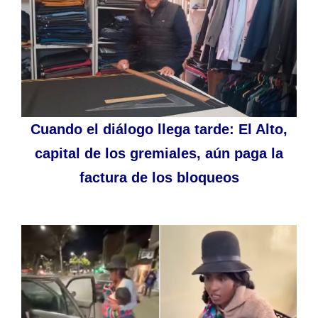
Cuando el diálogo llega tarde: El Alto,
capital de los gremiales, aún paga la
factura de los bloqueos