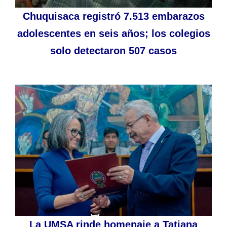
Chuquisaca registró 7.513 embarazos
adolescentes en seis años; los colegios
solo detectaron 507 casos
La UMSA rinde homenaje a Tatiana