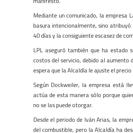
manifestó.
Mediante un comunicado, la empresa L
basura intencionalmente, sino atribuyó l
40 días y la consiguiente escasez de com
LPL aseguró también que ha estado s
costos del servicio, debido al aumento d
espera que la Alcaldía le ajuste el precio 
Según Dockweiler, la empresa está lle
actúa de esta manera sólo porque quiere
no se las puede otorgar.
Desde el periodo de Iván Arias, la empr
del combustible, pero la Alcaldía ha de