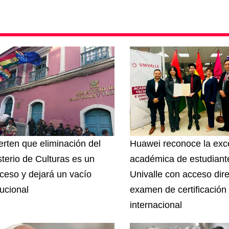
erten que eliminación del
Huawei reconoce la exc
sterio de Culturas es un
académica de estudiant
oceso y dejará un vacío
Univalle con acceso dire
tucional
examen de certificación
internacional