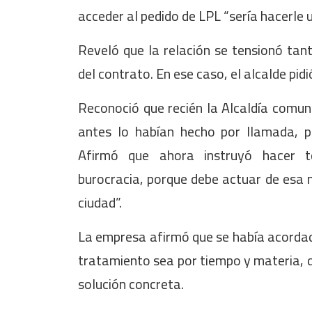
acceder al pedido de LPL “sería hacerle 
Reveló que la relación se tensionó tant
del contrato. En ese caso, el alcalde pid
Reconoció que recién la Alcaldía comuni
antes lo habían hecho por llamada, 
Afirmó que ahora instruyó hacer 
burocracia, porque debe actuar de esa m
ciudad”.
La empresa afirmó que se había acordado
tratamiento sea por tiempo y materia, d
solución concreta.