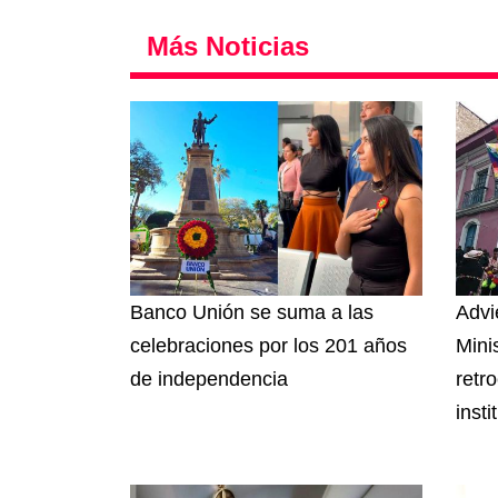
Más Noticias
Banco Unión se suma a las
Advi
celebraciones por los 201 años
Mini
de independencia
retr
insti