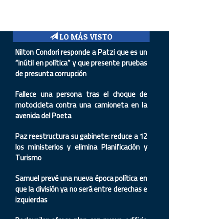
LO MÁS VISTO
Nilton Condori responde a Patzi que es un
“inútil en política” y que presente pruebas
de presunta corrupción
Fallece una persona tras el choque de
motocicleta contra una camioneta en la
avenida del Poeta
Paz reestructura su gabinete: reduce a 12
los ministerios y elimina Planificación y
Turismo
Samuel prevé una nueva época política en
que la división ya no será entre derechas e
izquierdas