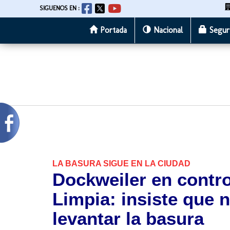
SIGUENOS EN :
Portada
Nacional
Segur
Pasar
al
contenido
principal
LA BASURA SIGUE EN LA CIUDAD
Dockweiler en contr
Limpia: insiste que 
levantar la basura