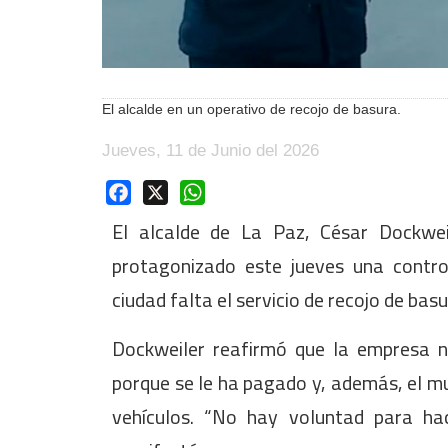
El alcalde en un operativo de recojo de basura.
Jueves, 11 de Junio del 2026
Facebook
X
WhatsApp
El alcalde de La Paz, César Dockwe
protagonizado este jueves una contr
ciudad falta el servicio de recojo de bas
Dockweiler reafirmó que la empresa n
porque se le ha pagado y, además, el mu
vehículos. “No hay voluntad para hac