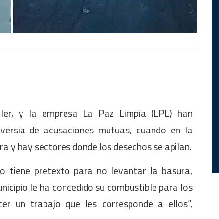
iler, y la empresa La Paz Limpia (LPL) han
oversia de acusaciones mutuas, cuando en la
ura y hay sectores donde los desechos se apilan.
o tiene pretexto para no levantar la basura,
nicipio le ha concedido su combustible para los
er un trabajo que les corresponde a ellos”,