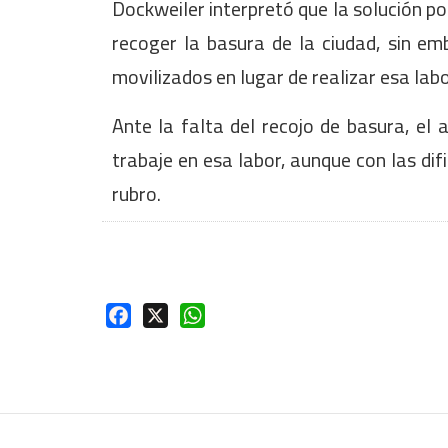
Dockweiler interpretó que la solución p
recoger la basura de la ciudad, sin e
movilizados en lugar de realizar esa labo
Ante la falta del recojo de basura, el
trabaje en esa labor, aunque con las dif
rubro.
Facebook
X
WhatsApp