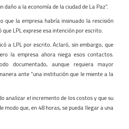
un daño a la economía de la ciudad de La Paz”.
o que la empresa habría insinuado la rescisión
ió que LPL exprese esa intención por escrito.
có a LPL por escrito. Aclaró, sin embargo, que
pero la empresa ahora niega esos contactos.
todo documentado, aunque requiera mayor
anera ante “una institución que le miente a la
 analizar el incremento de los costos y que su
e modo que, en 48 horas, se pueda llegar a una