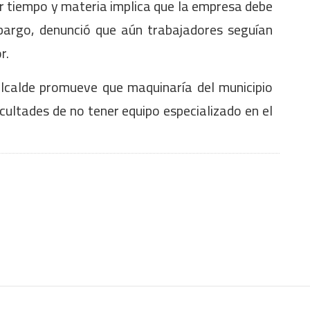
or tiempo y materia implica que la empresa debe
mbargo, denunció que aún trabajadores seguían
r.
 alcalde promueve que maquinaría del municipio
icultades de no tener equipo especializado en el