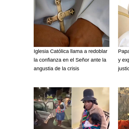
Iglesia Católica llama a redoblar
Papa
la confianza en el Señor ante la
y ex
angustia de la crisis
justi