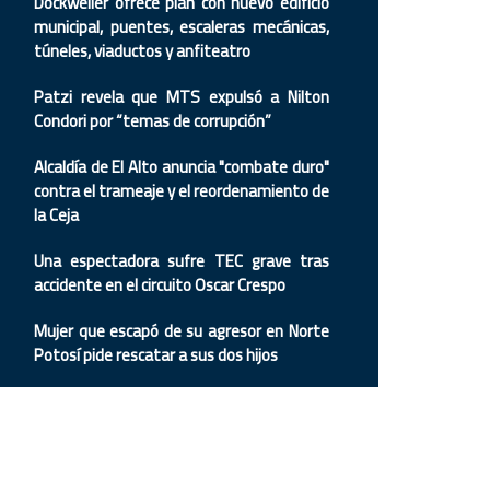
Dockweiler ofrece plan con nuevo edificio
municipal, puentes, escaleras mecánicas,
túneles, viaductos y anfiteatro
Patzi revela que MTS expulsó a Nilton
Condori por “temas de corrupción”
Alcaldía de El Alto anuncia "combate duro"
contra el trameaje y el reordenamiento de
la Ceja
Una espectadora sufre TEC grave tras
accidente en el circuito Oscar Crespo
Mujer que escapó de su agresor en Norte
Potosí pide rescatar a sus dos hijos