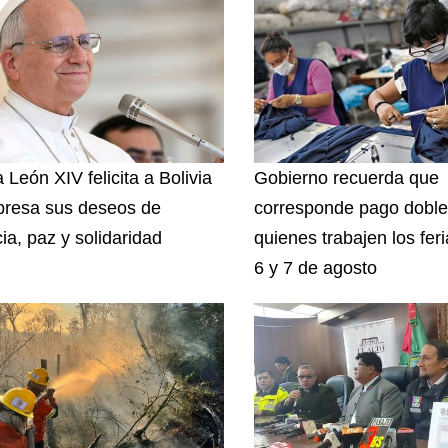
 León XIV felicita a Bolivia
Gobierno recuerda que
presa sus deseos de
corresponde pago doble
cia, paz y solidaridad
quienes trabajen los fer
6 y 7 de agosto