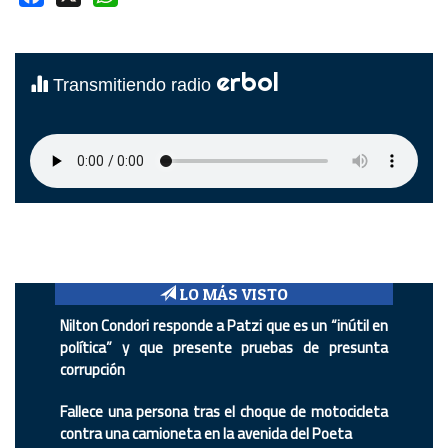
erbol
Transmitiendo radio
LO MÁS VISTO
Nilton Condori responde a Patzi que es un “inútil en
política” y que presente pruebas de presunta
corrupción
Fallece una persona tras el choque de motocicleta
contra una camioneta en la avenida del Poeta