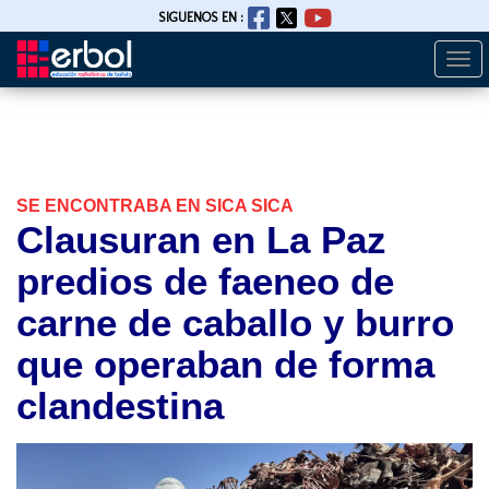
SIGUENOS EN :
Togg
Pasar
navi
al
contenido
principal
SE ENCONTRABA EN SICA SICA
Clausuran en La Paz
predios de faeneo de
carne de caballo y burro
que operaban de forma
clandestina