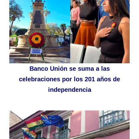
Banco Unión se suma a las
celebraciones por los 201 años de
independencia