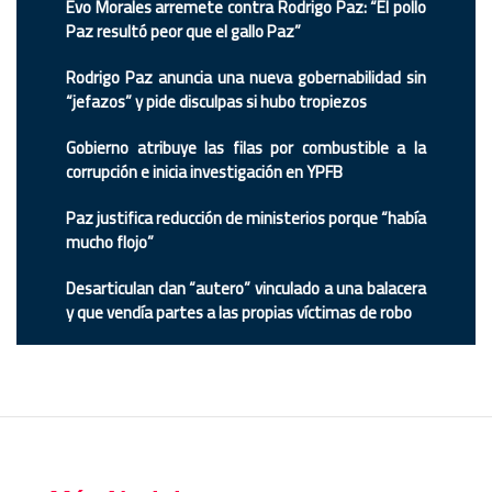
Evo Morales arremete contra Rodrigo Paz: “El pollo
Paz resultó peor que el gallo Paz”
Rodrigo Paz anuncia una nueva gobernabilidad sin
“jefazos” y pide disculpas si hubo tropiezos
Gobierno atribuye las filas por combustible a la
corrupción e inicia investigación en YPFB
Paz justifica reducción de ministerios porque “había
mucho flojo”
Desarticulan clan “autero” vinculado a una balacera
y que vendía partes a las propias víctimas de robo