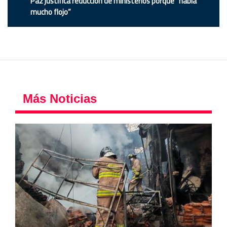
Paz justifica reducción de ministerios porque “había
mucho flojo”
Más Noticias