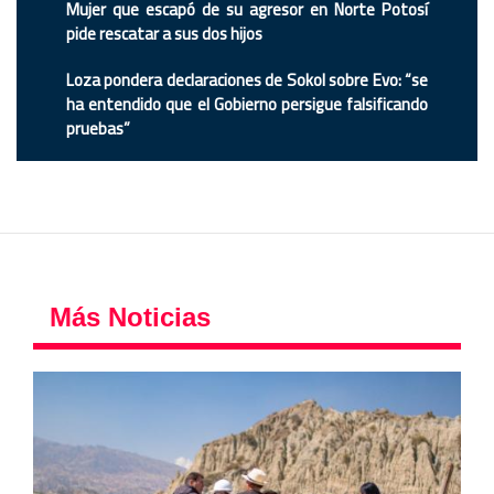
Mujer que escapó de su agresor en Norte Potosí
pide rescatar a sus dos hijos
Loza pondera declaraciones de Sokol sobre Evo: “se
ha entendido que el Gobierno persigue falsificando
pruebas”
Más Noticias