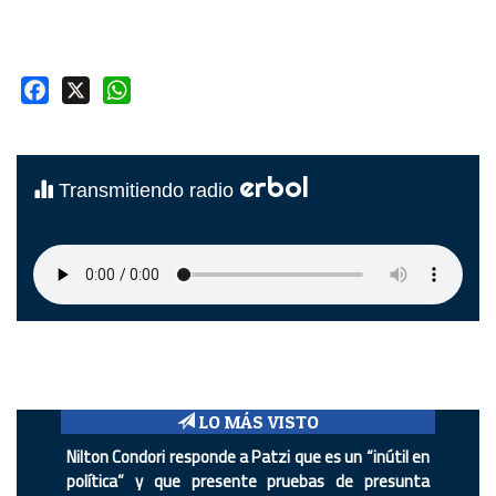
Facebook
X
WhatsApp
erbol
Transmitiendo radio
LO MÁS VISTO
Nilton Condori responde a Patzi que es un “inútil en
política” y que presente pruebas de presunta