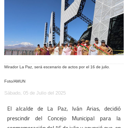
Mirador La Paz, será escenario de actos por el 16 de julio.
Foto/AMUN
Sábado, 05 de Julio del 2025
El alcalde de La Paz, Iván Arias, decidió
prescindir del Concejo Municipal para la
conmemoración del 16 de julio y anunció que, en