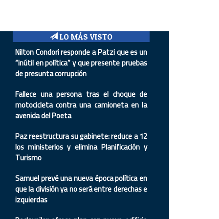
LO MÁS VISTO
Nilton Condori responde a Patzi que es un
“inútil en política” y que presente pruebas
de presunta corrupción
Fallece una persona tras el choque de
motocicleta contra una camioneta en la
avenida del Poeta
Paz reestructura su gabinete: reduce a 12
los ministerios y elimina Planificación y
Turismo
Samuel prevé una nueva época política en
que la división ya no será entre derechas e
izquierdas