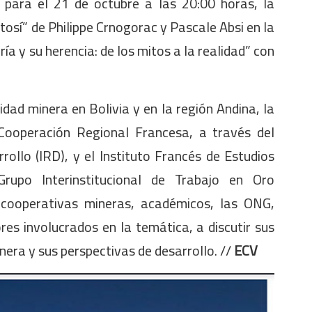
, para el 21 de octubre a las 20:00 horas, la
tosí” de Philippe Crnogorac y Pascale Absi en la
ía y su herencia: de los mitos a la realidad” con
idad minera en Bolivia y en la región Andina, la
Cooperación Regional Francesa, a través del
rollo (IRD), y el Instituto Francés de Estudios
Grupo Interinstitucional de Trabajo en Oro
 cooperativas mineras, académicos, las ONG,
es involucrados en la temática, a discutir sus
inera y sus perspectivas de desarrollo. //
ECV