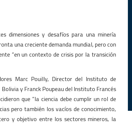
tes dimensiones y desafíos para una minería
ronta una creciente demanda mundial, pero con
nte “en un contexto de crisis por la transición
ores Marc Pouilly, Director del Instituto de
n Bolivia y Franck Poupeau del Instituto Francés
idieron que “la ciencia debe cumplir un rol de
ncias pero también los vacíos de conocimiento,
ero y objetivo entre los sectores mineros, la