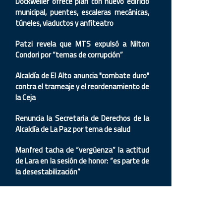
Dockweiler ofrece plan con nuevo edificio
municipal, puentes, escaleras mecánicas,
túneles, viaductos y anfiteatro
Patzi revela que MTS expulsó a Nilton
Condori por “temas de corrupción”
Alcaldía de El Alto anuncia "combate duro"
contra el trameaje y el reordenamiento de
la Ceja
Renuncia la Secretaria de Derechos de la
Alcaldía de La Paz por tema de salud
Manfred tacha de “vergüenza” la actitud
de Lara en la sesión de honor: “es parte de
la desestabilización”