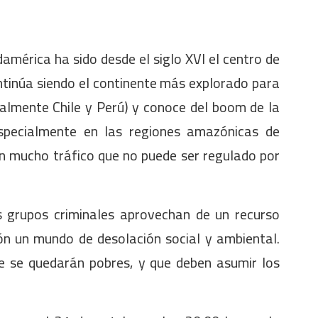
mérica ha sido desde el siglo XVI el centro de
ntinúa siendo el continente más explorado para
almente Chile y Perú) y conoce del boom de la
(especialmente en las regiones amazónicas de
on mucho tráfico que no puede ser regulado por
os grupos criminales aprovechan de un recurso
ón un mundo de desolación social y ambiental.
ue se quedarán pobres, y que deben asumir los