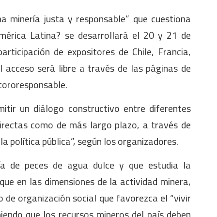
una minería justa y responsable” que cuestiona
mérica Latina? se desarrollará el 20 y 21 de
articipación de expositores de Chile, Francia,
El acceso será libre a través de las páginas de
ororesponsable.
mitir un diálogo constructivo entre diferentes
directas como de más largo plazo, a través de
la política pública”, según los organizadores.
gía de peces de agua dulce y que estudia la
que en las dimensiones de la actividad minera,
 de organización social que favorezca el “vivir
umiendo que los recursos mineros del país deben