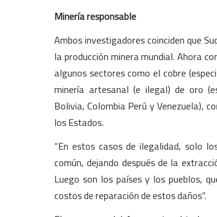
Minería responsable
Ambos investigadores coinciden que Suda
la producción minera mundial. Ahora co
algunos sectores como el cobre (especi
minería artesanal (e ilegal) de oro 
Bolivia, Colombia Perú y Venezuela), c
los Estados.
“En estos casos de ilegalidad, solo l
común, dejando después de la extracci
Luego son los países y los pueblos, q
costos de reparación de estos daños”.