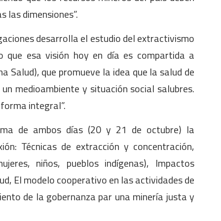
s las dimensiones”.
aciones desarrolla el estudio del extractivismo
ijo que esa visión hoy en día es compartida a
a Salud), que promueve la idea que la salud de
un medioambiente y situación social salubres.
forma integral”.
rama de ambos días (20 y 21 de octubre) la
ión: Técnicas de extracción y concentración,
ujeres, niños, pueblos indígenas), Impactos
ud, El modelo cooperativo en las actividades de
iento de la gobernanza par una minería justa y