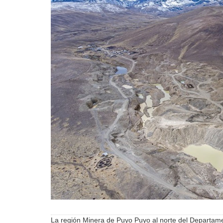
La región Minera de Puyo Puyo al norte del Departam