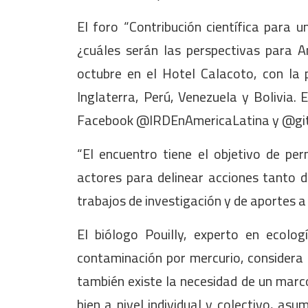
El foro “Contribución científica para 
¿cuáles serán las perspectivas para A
octubre en el Hotel Calacoto, con la p
Inglaterra, Perú, Venezuela y Bolivia. 
Facebook @IRDEnAmericaLatina y @git
“El encuentro tiene el objetivo de per
actores para delinear acciones tanto 
trabajos de investigación y de aportes a 
El biólogo Pouilly, experto en ecolo
contaminación por mercurio, considera 
también existe la necesidad de un marco
bien a nivel individual y colectivo, as