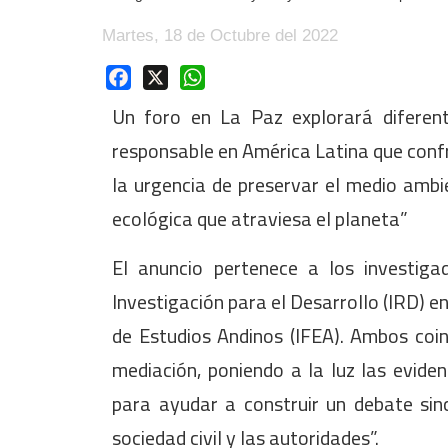
Martes, 18 de Octubre del 2022
Facebook
X
WhatsApp
Un foro en La Paz explorará diferen
responsable en América Latina que conf
la urgencia de preservar el medio ambie
ecológica que atraviesa el planeta”
El anuncio pertenece a los investigad
Investigación para el Desarrollo (IRD) e
de Estudios Andinos (IFEA). Ambos coinc
mediación, poniendo a la luz las evide
para ayudar a construir un debate sinc
sociedad civil y las autoridades”.