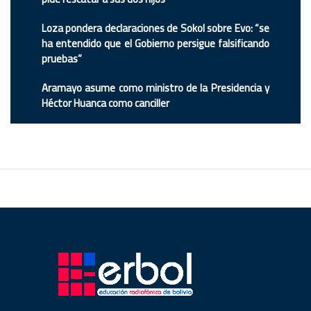
Loza pondera declaraciones de Sokol sobre Evo: “se
ha entendido que el Gobierno persigue falsificando
pruebas”
Aramayo asume como ministro de la Presidencia y
Héctor Huanca como canciller