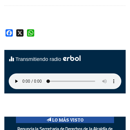
Facebook
X
WhatsApp
erbol
Transmitiendo radio
LO MÁS VISTO
Renuncia la Secretaria de Derechos de la Alcaldía de