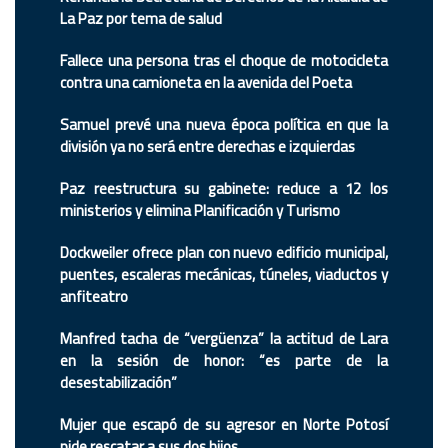
La Paz por tema de salud
Fallece una persona tras el choque de motocicleta
contra una camioneta en la avenida del Poeta
Samuel prevé una nueva época política en que la
división ya no será entre derechas e izquierdas
Paz reestructura su gabinete: reduce a 12 los
ministerios y elimina Planificación y Turismo
Dockweiler ofrece plan con nuevo edificio municipal,
puentes, escaleras mecánicas, túneles, viaductos y
anfiteatro
Manfred tacha de “vergüenza” la actitud de Lara
en la sesión de honor: “es parte de la
desestabilización”
Mujer que escapó de su agresor en Norte Potosí
pide rescatar a sus dos hijos