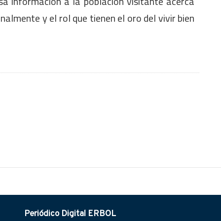
osa información a la población visitante acerca
nalmente y el rol que tienen el oro del vivir bien
Periódico Digital ERBOL