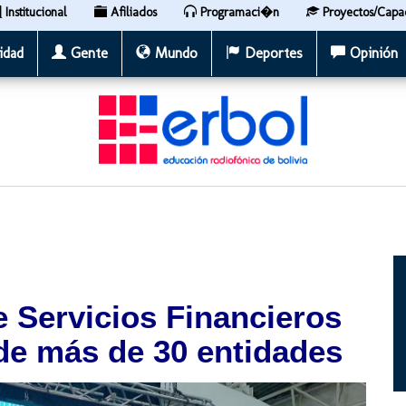
Institucional
Afiliados
Programaci�n
Proyectos/Capa
idad
Gente
Mundo
Deportes
Opinión
e Servicios Financieros
 de más de 30 entidades