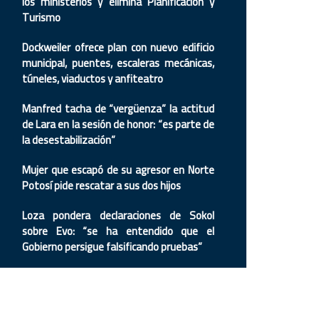
los ministerios y elimina Planificación y
Turismo
Dockweiler ofrece plan con nuevo edificio
municipal, puentes, escaleras mecánicas,
túneles, viaductos y anfiteatro
Manfred tacha de “vergüenza” la actitud
de Lara en la sesión de honor: “es parte de
la desestabilización”
Mujer que escapó de su agresor en Norte
Potosí pide rescatar a sus dos hijos
Loza pondera declaraciones de Sokol
sobre Evo: “se ha entendido que el
Gobierno persigue falsificando pruebas”