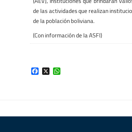
(AEV), instituciones que brindaran vali
de las actividades que realizan institucio
de la población boliviana.
(Con información de la ASFI)
Facebook
X
WhatsApp