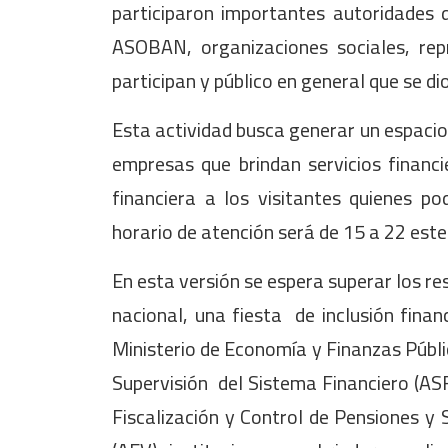
participaron importantes autoridades 
ASOBAN, organizaciones sociales, rep
participan y público en general que se di
Esta actividad busca generar un espacio 
empresas que brindan servicios financ
financiera a los visitantes quienes po
horario de atención será de 15 a 22 est
En esta versión se espera superar los re
nacional, una fiesta de inclusión fina
Ministerio de Economía y Finanzas Públi
Supervisión del Sistema Financiero (ASFI
Fiscalización y Control de Pensiones y 