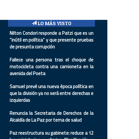
LO MÁS VISTO
Nilton Condori responde a Patzi que es un
“inútil en política” y que presente pruebas
de presunta corrupción
Fallece una persona tras el choque de
motocicleta contra una camioneta en la
avenida del Poeta
Samuel prevé una nueva época política en
que la división ya no será entre derechas e
izquierdas
Renuncia la Secretaria de Derechos de la
Alcaldía de La Paz por tema de salud
Paz reestructura su gabinete: reduce a 12