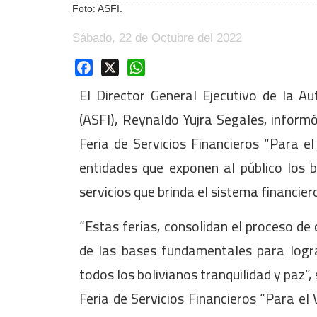
Foto: ASFI.
Sábado, 22 de Octubre del 2022
Facebook
X
WhatsApp
El Director General Ejecutivo de la Au
(ASFI), Reynaldo Yujra Segales, informó
Feria de Servicios Financieros “Para el
entidades que exponen al público los b
servicios que brinda el sistema financie
“Estas ferias, consolidan el proceso de
de las bases fundamentales para logr
todos los bolivianos tranquilidad y paz”,
Feria de Servicios Financieros “Para el 