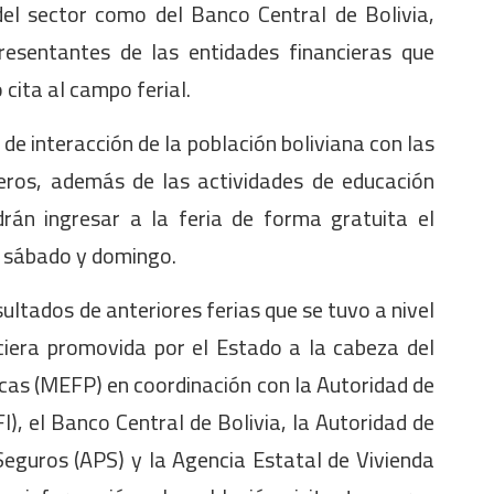
del sector como del Banco Central de Bolivia,
resentantes de las entidades financieras que
o cita al campo ferial.
de interacción de la población boliviana con las
ieros, además de las actividades de educación
drán ingresar a la feria de forma gratuita el
e sábado y domingo.
sultados de anteriores ferias que se tuvo a nivel
nciera promovida por el Estado a la cabeza del
cas (MEFP) en coordinación con la Autoridad de
), el Banco Central de Bolivia, la Autoridad de
Seguros (APS) y la Agencia Estatal de Vivienda