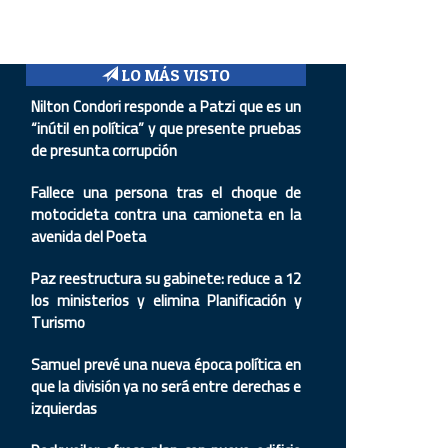
LO MÁS VISTO
Nilton Condori responde a Patzi que es un
“inútil en política” y que presente pruebas
de presunta corrupción
Fallece una persona tras el choque de
motocicleta contra una camioneta en la
avenida del Poeta
Paz reestructura su gabinete: reduce a 12
los ministerios y elimina Planificación y
Turismo
Samuel prevé una nueva época política en
que la división ya no será entre derechas e
izquierdas