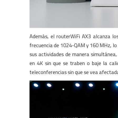
Además, el routerWiFi AX3 alcanza l
frecuencia de 1024-QAM y 160 MHz, lo q
sus actividades de manera simultánea, 
en 4K sin que se traben o baje la cal
teleconferencias sin que se vea afectada