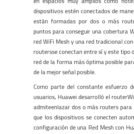
en espacios muy amplios como hotel
dispositivos estén conectados de mane
están formadas por dos o más router
puntos para conseguir una cobertura Wi
red WiFi Mesh y una red tradicional con 
routersse conectan entre sí y este tipo d
red de la forma más óptima posible pa
de la mejor señal posible.
Como parte del constante esfuerzo d
usuarios, Huawei desarrolló el routerW
admiteenlazar dos o más routers para 
que los dispositivos se conecten auto
configuración de una Red Mesh con Huaw