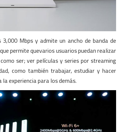
os 3,000 Mbps y admite un ancho de banda de
ue permite quevarios usuarios puedan realizar
como ser; ver películas y series por streaming
idad, como también trabajar, estudiar y hacer
 la experiencia para los demás.