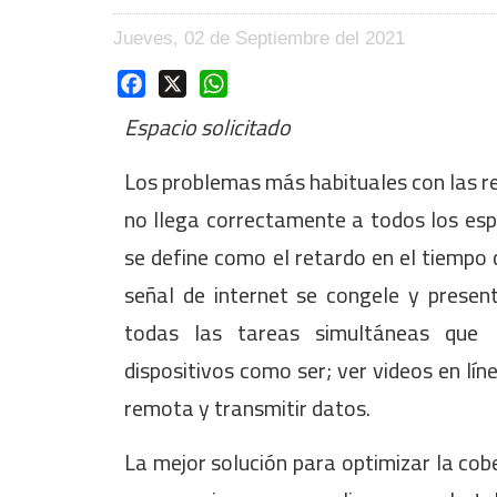
Jueves, 02 de Septiembre del 2021
Facebook
X
WhatsApp
Espacio solicitado
Los problemas más habituales con las red
no llega correctamente a todos los espa
se define como el retardo en el tiempo 
señal de internet se congele y present
todas las tareas simultáneas que l
dispositivos como ser; ver videos en lí
remota y transmitir datos.
La mejor solución para optimizar la cobe