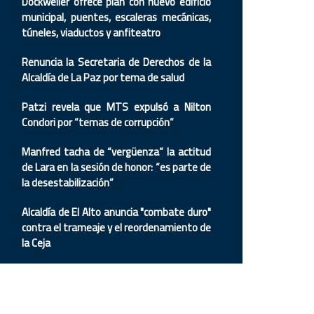
Dockweiler ofrece plan con nuevo edificio
municipal, puentes, escaleras mecánicas,
túneles, viaductos y anfiteatro
Renuncia la Secretaria de Derechos de la
Alcaldía de La Paz por tema de salud
Patzi revela que MTS expulsó a Nilton
Condori por “temas de corrupción”
Manfred tacha de “vergüenza” la actitud
de Lara en la sesión de honor: “es parte de
la desestabilización”
Alcaldía de El Alto anuncia "combate duro"
contra el trameaje y el reordenamiento de
la Ceja