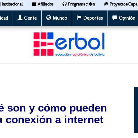
Institucional
Afiliados
Programaci�n
Proyectos/Capa
idad
Gente
Mundo
Deportes
Opinión
ué son y cómo pueden
u conexión a internet