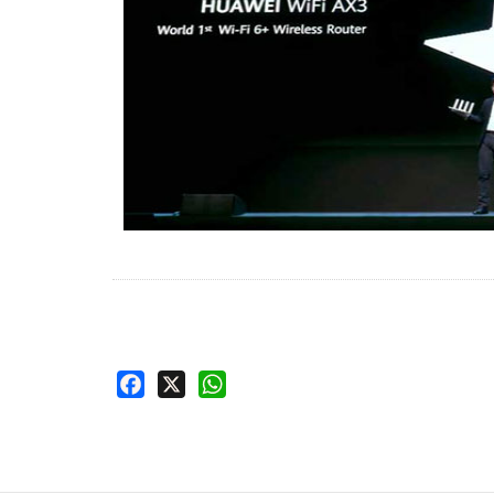
Facebook
X
WhatsApp