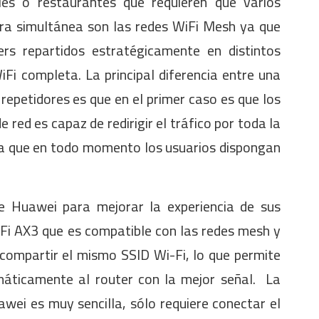
es o restaurantes que requieren que varios
ra simultánea son las redes WiFi Mesh ya que
s repartidos estratégicamente en distintos
Fi completa. La principal diferencia entre una
repetidores es que en el primer caso es que los
e red es capaz de redirigir el tráfico por toda la
ra que en todo momento los usuarios dispongan
e Huawei para mejorar la experiencia de sus
iFi AX3 que es compatible con las redes mesh y
compartir el mismo SSID Wi-Fi, lo que permite
máticamente al router con la mejor señal. La
ei es muy sencilla, sólo requiere conectar el