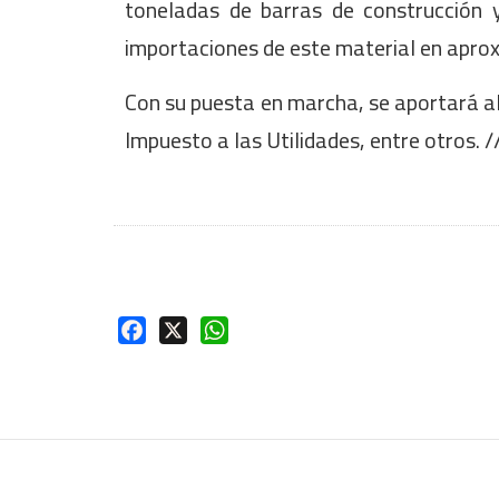
toneladas de barras de construcción y
importaciones de este material en apro
Con su puesta en marcha, se aportará al
Impuesto a las Utilidades, entre otros. 
Facebook
X
WhatsApp