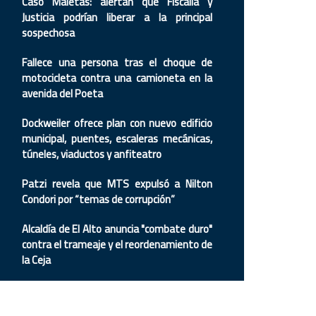
Caso Maletas: alertan que Fiscalía y
Justicia podrían liberar a la principal
sospechosa
Fallece una persona tras el choque de
motocicleta contra una camioneta en la
avenida del Poeta
Dockweiler ofrece plan con nuevo edificio
municipal, puentes, escaleras mecánicas,
túneles, viaductos y anfiteatro
Patzi revela que MTS expulsó a Nilton
Condori por “temas de corrupción”
Alcaldía de El Alto anuncia "combate duro"
contra el trameaje y el reordenamiento de
la Ceja