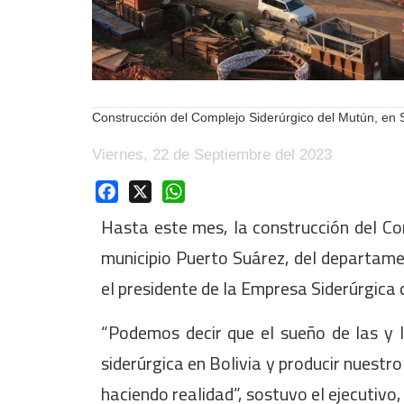
Construcción del Complejo Siderúrgico del Mutún, en S
Viernes, 22 de Septiembre del 2023
Facebook
X
WhatsApp
Hasta este mes, la construcción del Co
municipio Puerto Suárez, del departame
el presidente de la Empresa Siderúrgica
“Podemos decir que el sueño de las y l
siderúrgica en Bolivia y producir nuestr
haciendo realidad”, sostuvo el ejecutivo,