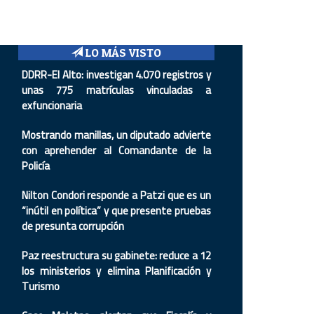
LO MÁS VISTO
DDRR-El Alto: investigan 4.070 registros y
unas 775 matrículas vinculadas a
exfuncionaria
Mostrando manillas, un diputado advierte
con aprehender al Comandante de la
Policía
Nilton Condori responde a Patzi que es un
“inútil en política” y que presente pruebas
de presunta corrupción
Paz reestructura su gabinete: reduce a 12
los ministerios y elimina Planificación y
Turismo