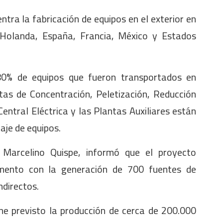
tra la fabricación de equipos en el exterior en
, Holanda, España, Francia, México y Estados
 80% de equipos que fueron transportados en
tas de Concentración, Peletización, Reducción
Central Eléctrica y las Plantas Auxiliares están
taje de equipos.
, Marcelino Quispe, informó que el proyecto
amento con la generación de 700 fuentes de
ndirectos.
ne previsto la producción de cerca de 200.000