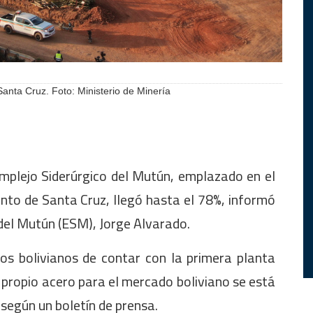
anta Cruz. Foto: Ministerio de Minería
mplejo Siderúrgico del Mutún, emplazado en el
nto de Santa Cruz, llegó hasta el 78%, informó
 del Mutún (ESM), Jorge Alvarado.
os bolivianos de contar con la primera planta
o propio acero para el mercado boliviano se está
 según un boletín de prensa.