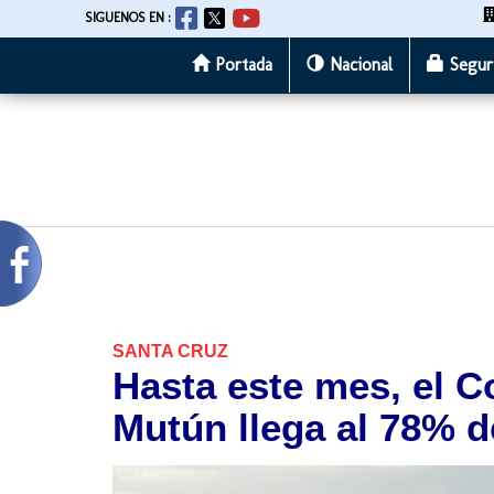
SIGUENOS EN :
Portada
Nacional
Segur
Pasar
al
contenido
principal
SANTA CRUZ
Hasta este mes, el C
Mutún llega al 78% d