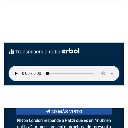
erbol
Transmitiendo radio
LO MÁS VISTO
Nilton Condori responde a Patzi que es un “inútil en
política” y que presente pruebas de presunta