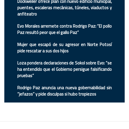
Dockweiler ofrece plan con nuevo edificio municipal,
puentes, escaleras mecánicas, túneles, viaductos y
anfiteatro
Evo Morales arremete contra Rodrigo Paz: “El pollo
Paz resultó peor que el gallo Paz”
Mujer que escapó de su agresor en Norte Potosí
pide rescatar a sus dos hijos
Loza pondera declaraciones de Sokol sobre Evo: “se
ha entendido que el Gobierno persigue falsificando
pruebas”
Rodrigo Paz anuncia una nueva gobernabilidad sin
“jefazos” y pide disculpas si hubo tropiezos