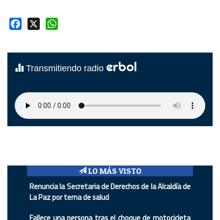
Facebook
X
WhatsApp
erbol
Transmitiendo radio
LO MÁS VISTO
Renuncia la Secretaria de Derechos de la Alcaldía de
La Paz por tema de salud
Fallece una persona tras el choque de motocicleta