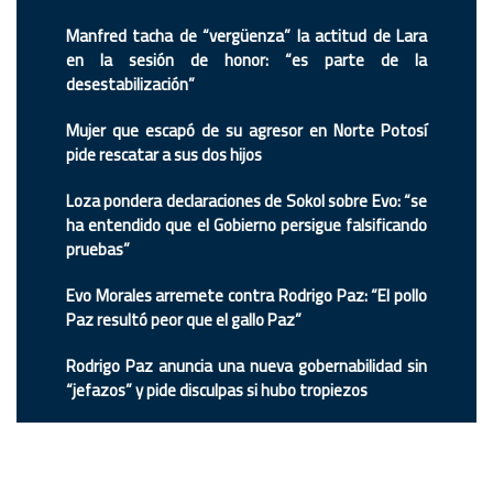
Manfred tacha de “vergüenza” la actitud de Lara
en la sesión de honor: “es parte de la
desestabilización”
Mujer que escapó de su agresor en Norte Potosí
pide rescatar a sus dos hijos
Loza pondera declaraciones de Sokol sobre Evo: “se
ha entendido que el Gobierno persigue falsificando
pruebas”
Evo Morales arremete contra Rodrigo Paz: “El pollo
Paz resultó peor que el gallo Paz”
Rodrigo Paz anuncia una nueva gobernabilidad sin
“jefazos” y pide disculpas si hubo tropiezos