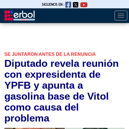
SIGUENOS EN :
Togg
Pasar
navi
al
contenido
principal
SE JUNTARON ANTES DE LA RENUNCIA
Diputado revela reunión
con expresidenta de
YPFB y apunta a
gasolina base de Vitol
como causa del
problema