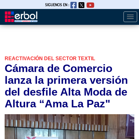
SIGUENOS EN :
Togg
Pasar
navi
al
contenido
principal
REACTIVACIÓN DEL SECTOR TEXTIL
Cámara de Comercio
lanza la primera versión
del desfile Alta Moda de
Altura “Ama La Paz"