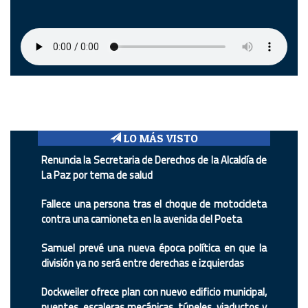
LO MÁS VISTO
Renuncia la Secretaria de Derechos de la Alcaldía de
La Paz por tema de salud
Fallece una persona tras el choque de motocicleta
contra una camioneta en la avenida del Poeta
Samuel prevé una nueva época política en que la
división ya no será entre derechas e izquierdas
Dockweiler ofrece plan con nuevo edificio municipal,
puentes, escaleras mecánicas, túneles, viaductos y