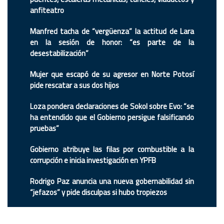
anfiteatro
Manfred tacha de “vergüenza” la actitud de Lara
en la sesión de honor: “es parte de la
desestabilización”
Mujer que escapó de su agresor en Norte Potosí
pide rescatar a sus dos hijos
Loza pondera declaraciones de Sokol sobre Evo: “se
ha entendido que el Gobierno persigue falsificando
pruebas”
Gobierno atribuye las filas por combustible a la
corrupción e inicia investigación en YPFB
Rodrigo Paz anuncia una nueva gobernabilidad sin
“jefazos” y pide disculpas si hubo tropiezos