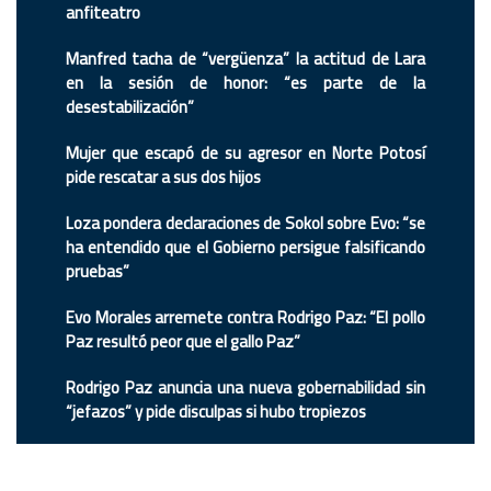
anfiteatro
Manfred tacha de “vergüenza” la actitud de Lara
en la sesión de honor: “es parte de la
desestabilización”
Mujer que escapó de su agresor en Norte Potosí
pide rescatar a sus dos hijos
Loza pondera declaraciones de Sokol sobre Evo: “se
ha entendido que el Gobierno persigue falsificando
pruebas”
Evo Morales arremete contra Rodrigo Paz: “El pollo
Paz resultó peor que el gallo Paz”
Rodrigo Paz anuncia una nueva gobernabilidad sin
“jefazos” y pide disculpas si hubo tropiezos