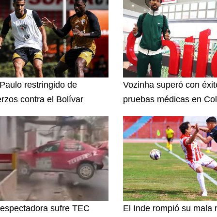
Paulo restringido de
Vozinha superó con éxit
erzos contra el Bolívar
pruebas médicas en Col
espectadora sufre TEC
El Inde rompió su mala 