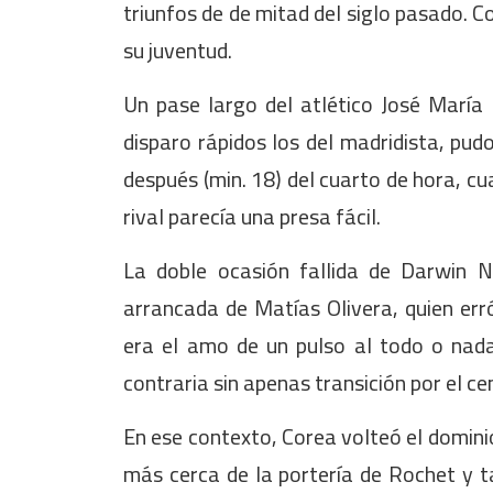
triunfos de de mitad del siglo pasado. Co
su juventud.
Un pase largo del atlético José María
disparo rápidos los del madridista, pud
después (min. 18) del cuarto de hora, cu
rival parecía una presa fácil.
La doble ocasión fallida de Darwin 
arrancada de Matías Olivera, quien err
era el amo de un pulso al todo o nada
contraria sin apenas transición por el c
En ese contexto, Corea volteó el dominio
más cerca de la portería de Rochet y t