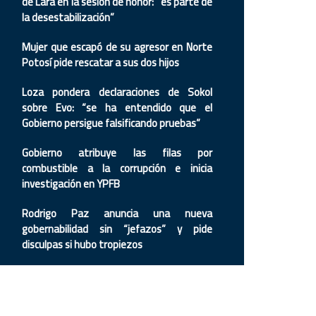
de Lara en la sesión de honor: “es parte de
la desestabilización”
Mujer que escapó de su agresor en Norte
Potosí pide rescatar a sus dos hijos
Loza pondera declaraciones de Sokol
sobre Evo: “se ha entendido que el
Gobierno persigue falsificando pruebas”
Gobierno atribuye las filas por
combustible a la corrupción e inicia
investigación en YPFB
Rodrigo Paz anuncia una nueva
gobernabilidad sin “jefazos” y pide
disculpas si hubo tropiezos