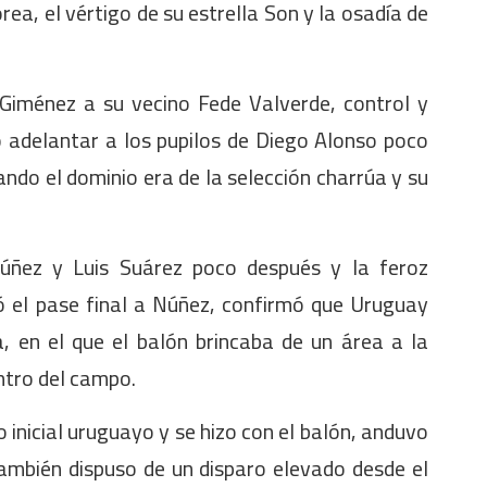
rea, el vértigo de su estrella Son y la osadía de
 Giménez a su vecino Fede Valverde, control y
o adelantar a los pupilos de Diego Alonso poco
ando el dominio era de la selección charrúa y su
Núñez y Luis Suárez poco después y la feroz
ó el pase final a Núñez, confirmó que Uruguay
, en el que el balón brincaba de un área a la
entro del campo.
 inicial uruguayo y se hizo con el balón, anduvo
ambién dispuso de un disparo elevado desde el