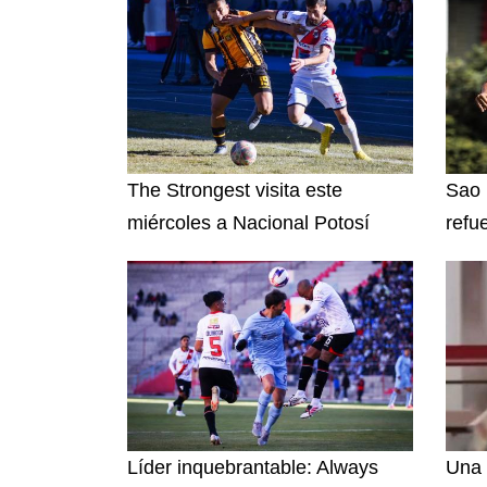
The Strongest visita este
Sao 
miércoles a Nacional Potosí
refu
Líder inquebrantable: Always
Una 