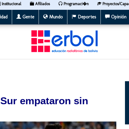
Institucional
Afiliados
Programaci�n
Proyectos/Capa
idad
Gente
Mundo
Deportes
Opinión
 Sur empataron sin