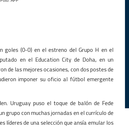
 Foto: AFP
 goles (0-0) en el estreno del Grupo H en el
sputado en el Education City de Doha, en un
ron de las mejores ocasiones, con dos postes de
udieron imponer su oficio al fútbol emergente
rden. Uruguay puso el toque de balón de Fede
un grupo con muchas jornadas en el currículo de
les líderes de una selección que ansía emular los