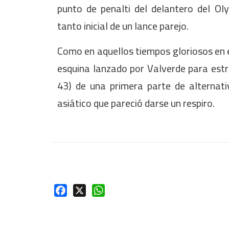
punto de penalti del delantero del O
tanto inicial de un lance parejo.
Como en aquellos tiempos gloriosos en e
esquina lanzado por Valverde para estrel
43) de una primera parte de alternat
asiático que pareció darse un respiro.
Facebook
X
WhatsApp