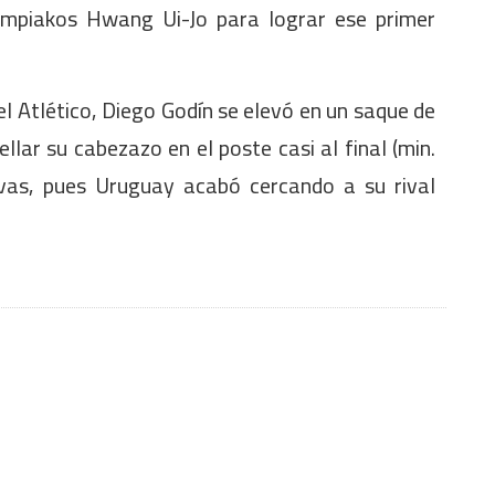
lympiakos Hwang Ui-Jo para lograr ese primer
l Atlético, Diego Godín se elevó en un saque de
lar su cabezazo en el poste casi al final (min.
ivas, pues Uruguay acabó cercando a su rival