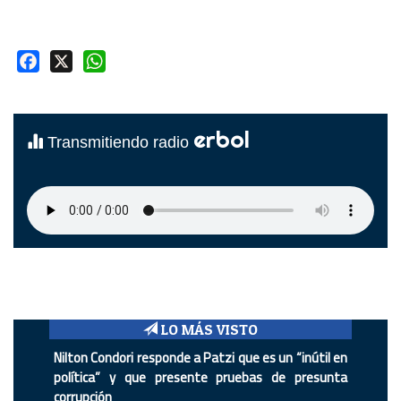
Facebook
X
WhatsApp
erbol
Transmitiendo radio
LO MÁS VISTO
Nilton Condori responde a Patzi que es un “inútil en
política” y que presente pruebas de presunta
corrupción