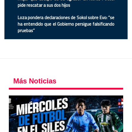
pide rescatar a sus dos hijos
Loza pondera declaraciones de Sokol sobre Evo: “se
ha entendido que el Gobierno persigue falsificando
pruebas”
Más Noticias