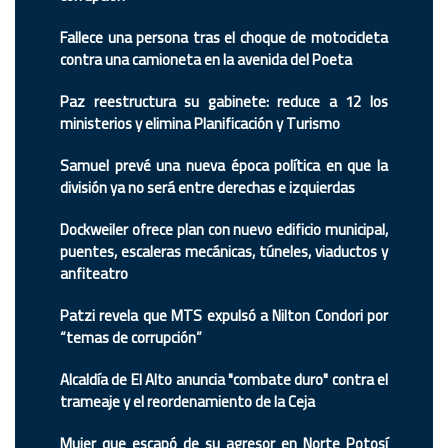
Fallece una persona tras el choque de motocicleta
contra una camioneta en la avenida del Poeta
Paz reestructura su gabinete: reduce a 12 los
ministerios y elimina Planificación y Turismo
Samuel prevé una nueva época política en que la
división ya no será entre derechas e izquierdas
Dockweiler ofrece plan con nuevo edificio municipal,
puentes, escaleras mecánicas, túneles, viaductos y
anfiteatro
Patzi revela que MTS expulsó a Nilton Condori por
“temas de corrupción”
Alcaldía de El Alto anuncia "combate duro" contra el
trameaje y el reordenamiento de la Ceja
Mujer que escapó de su agresor en Norte Potosí