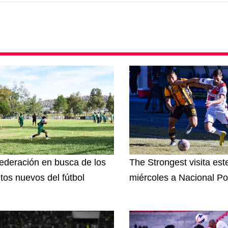
ederación en busca de los
The Strongest visita est
ntos nuevos del fútbol
miércoles a Nacional Po