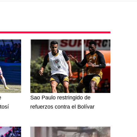
e
Sao Paulo restringido de
tosí
refuerzos contra el Bolívar