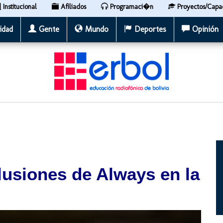
Institucional
Afiliados
Programaci�n
Proyectos/Capa
idad
Gente
Mundo
Deportes
Opinión
ilusiones de Always en la