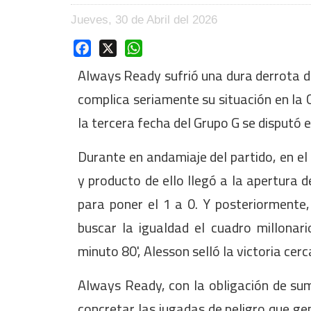
Jueves, 30 de Abril del 2026
Facebook
X
WhatsApp
Always Ready sufrió una dura derrota de 
complica seriamente su situación en la 
la tercera fecha del Grupo G se disputó
Durante en andamiaje del partido, en e
y producto de ello llegó a la apertura 
para poner el 1 a 0. Y posteriormente
buscar la igualdad el cuadro millonari
minuto 80', Alesson selló la victoria cerc
Always Ready, con la obligación de su
concretar las jugadas de peligro que 