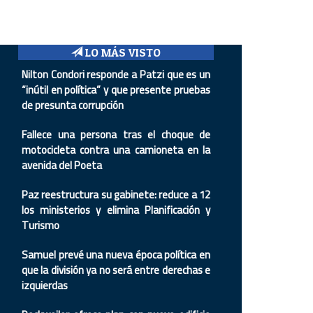
LO MÁS VISTO
Nilton Condori responde a Patzi que es un
“inútil en política” y que presente pruebas
de presunta corrupción
Fallece una persona tras el choque de
motocicleta contra una camioneta en la
avenida del Poeta
Paz reestructura su gabinete: reduce a 12
los ministerios y elimina Planificación y
Turismo
Samuel prevé una nueva época política en
que la división ya no será entre derechas e
izquierdas