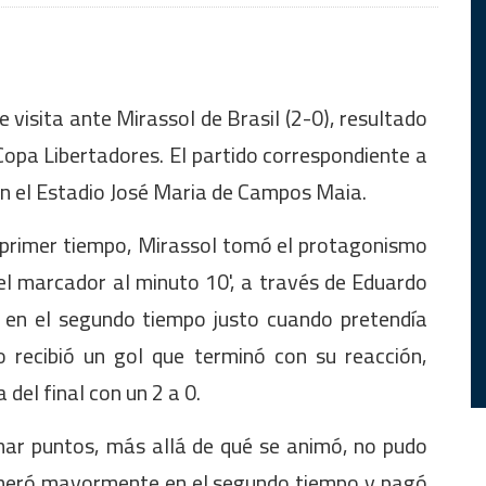
visita ante Mirassol de Brasil (2-0), resultado
Copa Libertadores. El partido correspondiente a
 en el Estadio José Maria de Campos Maia.
l primer tiempo, Mirassol tomó el protagonismo
del marcador al minuto 10', a través de Eduardo
, en el segundo tiempo justo cuando pretendía
o recibió un gol que terminó con su reacción,
a del final con un 2 a 0.
mar puntos, más allá de qué se animó, no pudo
generó mayormente en el segundo tiempo y pagó