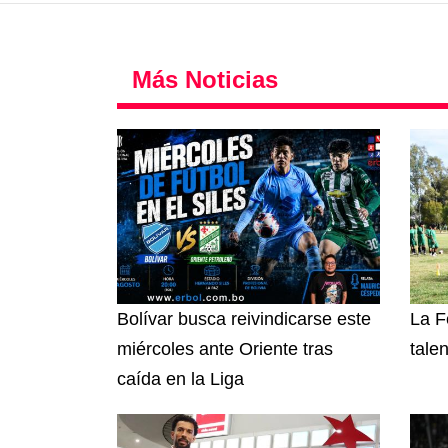
Más Noticias
Bolívar busca reivindicarse este
La F
miércoles ante Oriente tras
tale
caída en la Liga