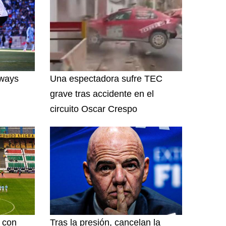
lways
Una espectadora sufre TEC
grave tras accidente en el
circuito Oscar Crespo
l con
Tras la presión, cancelan la