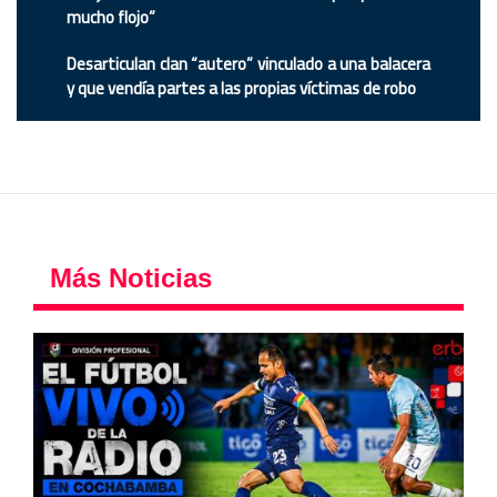
mucho flojo”
Desarticulan clan “autero” vinculado a una balacera
y que vendía partes a las propias víctimas de robo
Más Noticias