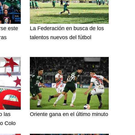
rse este
La Federación en busca de los
ras
talentos nuevos del fútbol
o las
Oriente gana en el último minuto
o Colo