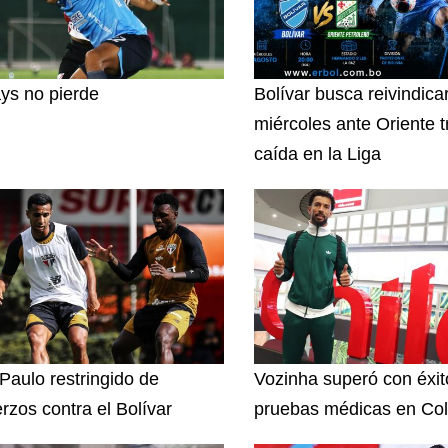
ys no pierde
Bolívar busca reivindica
miércoles ante Oriente t
caída en la Liga
Paulo restringido de
Vozinha superó con éxit
erzos contra el Bolívar
pruebas médicas en Col