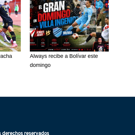
racha
Always recibe a Bolívar este
domingo
derechos reservados