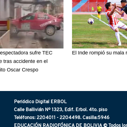
espectadora sufre TEC
El Inde rompió su mala 
e tras accidente en el
uito Oscar Crespo
Periódico Digital ERBOL
Calle Ballivián Nº 1323, Edif. Erbol. 4to. piso
Teléfonos: 2204011 - 2204498. Casilla:5946
EDUCACIÓN RADIOFÓNICA DE BOLIVIA © Todos los 