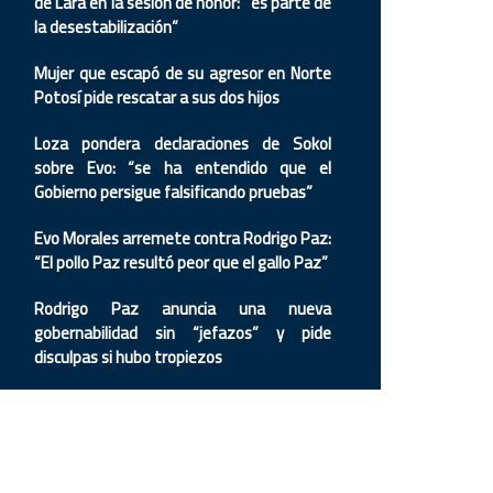
de Lara en la sesión de honor: “es parte de
la desestabilización”
Mujer que escapó de su agresor en Norte
Potosí pide rescatar a sus dos hijos
Loza pondera declaraciones de Sokol
sobre Evo: “se ha entendido que el
Gobierno persigue falsificando pruebas”
Evo Morales arremete contra Rodrigo Paz:
“El pollo Paz resultó peor que el gallo Paz”
Rodrigo Paz anuncia una nueva
gobernabilidad sin “jefazos” y pide
disculpas si hubo tropiezos