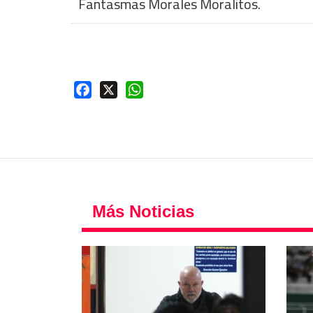
Fantasmas Morales Moralitos.
Facebook
X
WhatsApp
Más Noticias