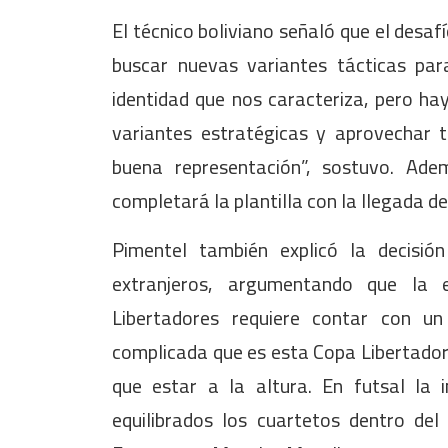
El técnico boliviano señaló que el desaf
buscar nuevas variantes tácticas pa
identidad que nos caracteriza, pero h
variantes estratégicas y aprovechar t
buena representación”, sostuvo. Ad
completará la plantilla con la llegada 
Pimentel también explicó la decisió
extranjeros, argumentando que la e
Libertadores requiere contar con un
complicada que es esta Copa Libertador
que estar a la altura. En futsal la
equilibrados los cuartetos dentro de