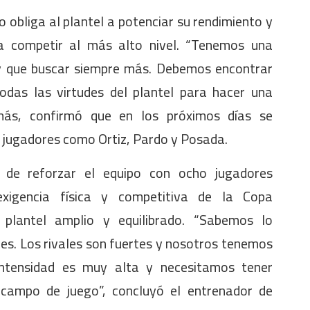
ío obliga al plantel a potenciar su rendimiento y
ra competir al más alto nivel. “Tenemos una
ay que buscar siempre más. Debemos encontrar
odas las virtudes del plantel para hacer una
emás, confirmó que en los próximos días se
de jugadores como Ortiz, Pardo y Posada.
n de reforzar el equipo con ocho jugadores
xigencia física y competitiva de la Copa
 plantel amplio y equilibrado. “Sabemos lo
es. Los rivales son fuertes y nosotros tenemos
 intensidad es muy alta y necesitamos tener
l campo de juego”, concluyó el entrenador de