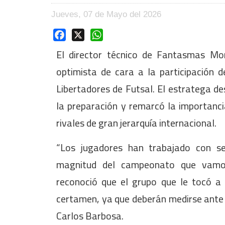
Jueves, 07 de Mayo del 2026
Facebook
X
WhatsApp
El director técnico de Fantasmas Mo
optimista de cara a la participación 
Libertadores de Futsal. El estratega d
la preparación y remarcó la importanci
rivales de gran jerarquía internacional.
“Los jugadores han trabajado con se
magnitud del campeonato que vamos 
reconoció que el grupo que le tocó a
certamen, ya que deberán medirse ante 
Carlos Barbosa.