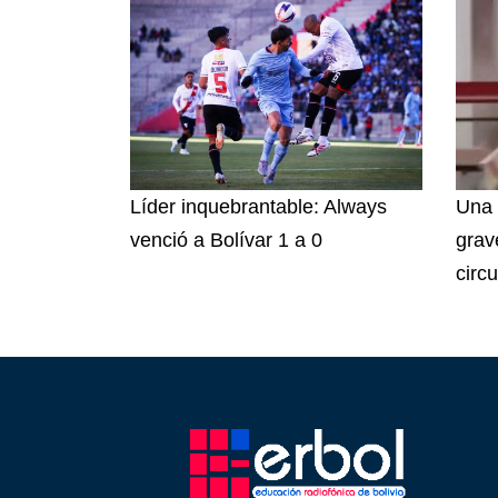
Líder inquebrantable: Always
Una 
venció a Bolívar 1 a 0
grav
circ