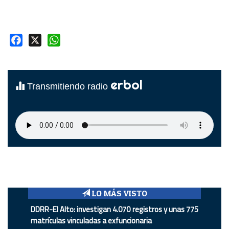
Facebook
X
WhatsApp
erbol
Transmitiendo radio
LO MÁS VISTO
DDRR-El Alto: investigan 4.070 registros y unas 775
matrículas vinculadas a exfuncionaria