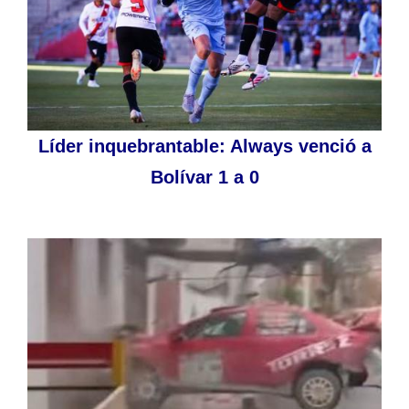
Líder inquebrantable: Always venció a
Bolívar 1 a 0