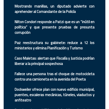
Mostrando manillas, un diputado advierte con
aprehender al Comandante de la Policía
Nilton Condori responde a Patzi que es un “inútil en
política” y que presente pruebas de presunta
corrupción
Paz reestructura su gabinete: reduce a 12 los
ministerios y elimina Planificación y Turismo
Caso Maletas: alertan que Fiscalía y Justicia podrían
liberar a la principal sospechosa
Fallece una persona tras el choque de motocicleta
contra una camioneta en la avenida del Poeta
Dockweiler ofrece plan con nuevo edificio municipal,
puentes, escaleras mecánicas, túneles, viaductos y
anfiteatro