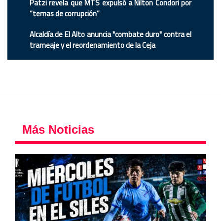
Patzi revela que MTS expulsó a Nilton Condori por
“temas de corrupción”
Alcaldía de El Alto anuncia "combate duro" contra el
trameaje y el reordenamiento de la Ceja
Más Noticias