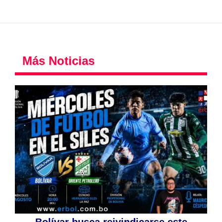
Más Noticias
Bolívar busca reivindicarse este