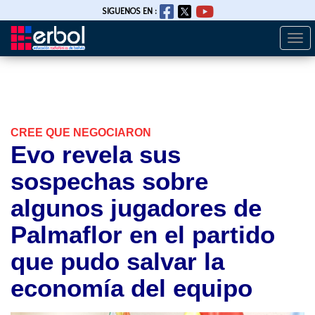
SIGUENOS EN :
Togg
Pasar
navi
al
contenido
principal
CREE QUE NEGOCIARON
Evo revela sus
sospechas sobre
algunos jugadores de
Palmaflor en el partido
que pudo salvar la
economía del equipo